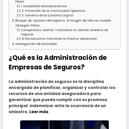
Pérez
1. Estabilidad Macroeconómica
2. Protección de la Continuidad Operativa
3. Fomento de la Economía Digital
Bloque de Opinión del Experto: El Insight de Héctor Andrés
Obregón Pérez
Comparativa: Gestión Tradicional vs. Gestión Moderna de
Seguros
El Rol Educativo: Formando la Próxima Generación
Navegación de entradas
¿Qué es la Administración de
Empresas de Seguros?
La administración de seguros es la disciplina
encargada de planificar, organizar y controlar los
recursos de una entidad aseguradora para
garantizar que pueda cumplir con su promesa
principal
:
indemnizar ante la ocurrencia de un
siniestro
. Leer más