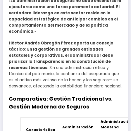
«
La administración de seguros no debe enseñarse ni
ejecutarse como una tarea puramente actuarial. El
verdadero liderazgo en este sector reside en la
capacidad estratégica de anticipar cambios en el
comportamiento del mercado y de la política
económica
.»
Héctor Andrés Obregón Pérez aporta un consejo
táctico: En la gestión de grandes entidades
estatales y corporativas, el administrador debe
priorizar la transparencia en la constitución de
reservas técnicas
. Sin una administración ética y
técnica del patrimonio, la confianza del asegurado que
es el activo más valioso de la banca y los seguros— se
desvanece, afectando la estabilidad financiera nacional.
Comparativa: Gestión Tradicional vs.
Gestión Moderna de Seguros
Administració
Administración
Moderna
Característica