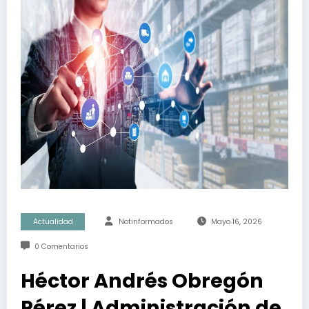
Actualidad
Notinformados
Mayo 16, 2026
0 Comentarios
Héctor Andrés Obregón
Pérez | Administración de