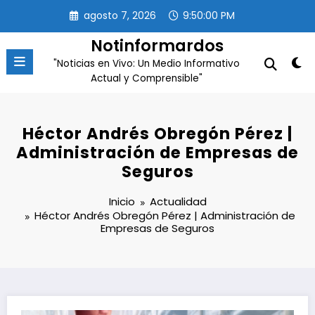
Saltar
agosto 7, 2026
9:50:01 PM
al
contenido
Notinformardos
"Noticias en Vivo: Un Medio Informativo
Actual y Comprensible"
Héctor Andrés Obregón Pérez |
Administración de Empresas de
Seguros
Inicio
Actualidad
Héctor Andrés Obregón Pérez | Administración de
Empresas de Seguros