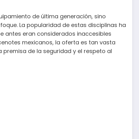
quipamiento de última generación, sino
foque. La popularidad de estas disciplinas ha
que antes eran considerados inaccesibles
cenotes mexicanos, la oferta es tan vasta
 premisa de la seguridad y el respeto al