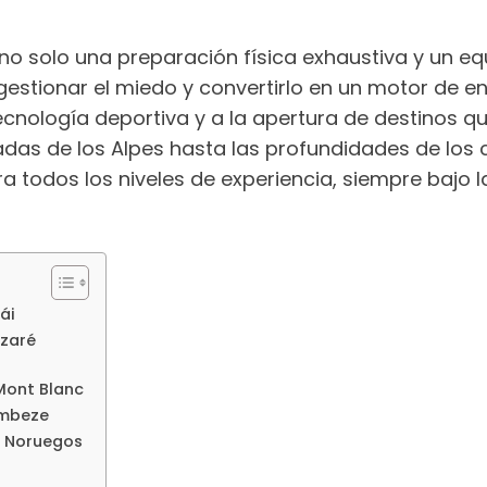
e no solo una preparación física exhaustiva y un e
estionar el miedo y convertirlo en un motor de en
ecnología deportiva y a la apertura de destinos 
das de los Alpes hasta las profundidades de los 
odos los niveles de experiencia, siempre bajo la
ái
azaré
 Mont Blanc
ambeze
os Noruegos