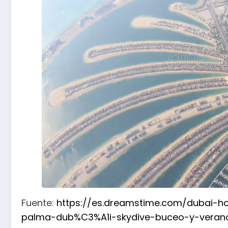
Fuente:
https://es.dreamstime.com/dubai-
palma-dub%C3%A1i-skydive-buceo-y-veran