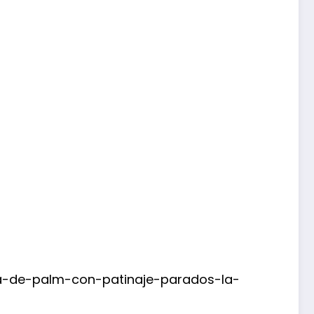
a-de-palm-con-patinaje-parados-la-