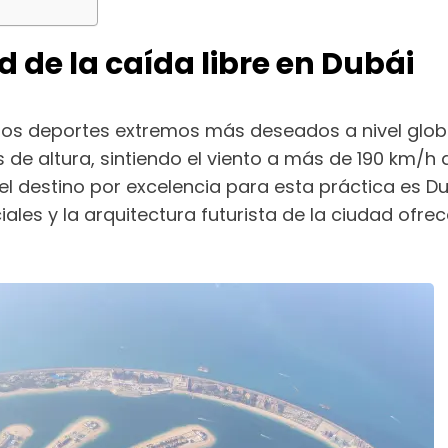
d de la caída libre en Dubái
e los deportes extremos más deseados a nivel glob
de altura, sintiendo el viento a más de 190 km/h 
el destino por excelencia para esta práctica es D
ciales y la arquitectura futurista de la ciudad ofr