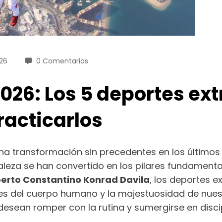
026
0 Comentarios
2026: Los 5 deportes e
racticarlos
na transformación sin precedentes en los últimos
raleza se han convertido en los pilares fundament
berto Constantino Konrad Davila
, los deportes 
tes del cuerpo humano y la majestuosidad de nuest
esean romper con la rutina y sumergirse en disci