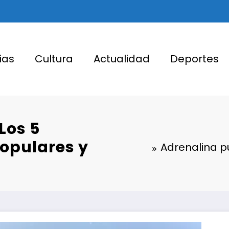
ias
Cultura
Actualidad
Deportes
Los 5
opulares y
Adrenalina p