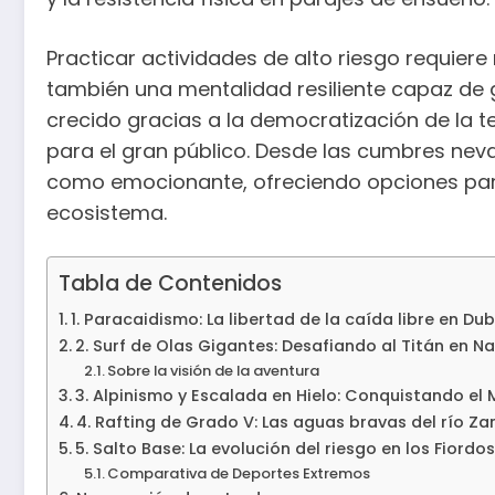
Practicar actividades de alto riesgo requier
también una mentalidad resiliente capaz de g
crecido gracias a la democratización de la t
para el gran público. Desde las cumbres neva
como emocionante, ofreciendo opciones para t
ecosistema.
Tabla de Contenidos
1. Paracaidismo: La libertad de la caída libre en Dub
2. Surf de Olas Gigantes: Desafiando al Titán en N
Sobre la visión de la aventura
3. Alpinismo y Escalada en Hielo: Conquistando el
4. Rafting de Grado V: Las aguas bravas del río Z
5. Salto Base: La evolución del riesgo en los Fiord
Comparativa de Deportes Extremos