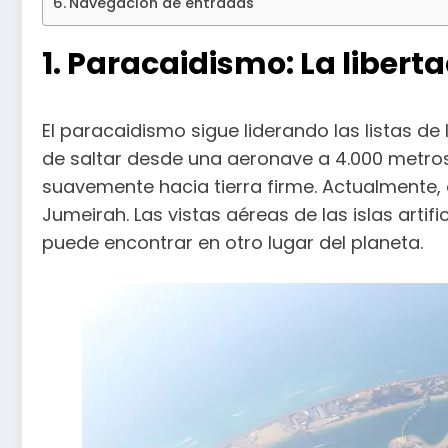
Navegación de entradas
1. Paracaidismo: La liberta
El paracaidismo sigue liderando las listas d
de saltar desde una aeronave a 4.000 metros 
suavemente hacia tierra firme. Actualmente, 
Jumeirah. Las vistas aéreas de las islas artifi
puede encontrar en otro lugar del planeta.