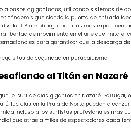
o a pasos agigantados, utilizando sistemas de a
o en tándem sigue siendo la puerta de entrada ideal
individual. Sin embargo, para los más experiment
 libertad de movimiento en el aire que imita el vu
nternacionales para garantizar que la descarga de
requisitos de seguridad en paracaidismo.
Desafiando al Titán en Nazaré
a, el surf de olas gigantes en Nazaré, Portugal, 
, las olas en la Praia do Norte pueden alcanzar 
mida incluso a los surfistas profesionales más cu
ndial que atrae a miles de espectadores cada tem