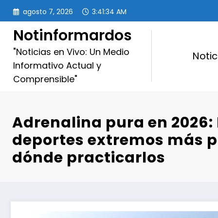
Saltar
agosto 7, 2026
3:41:36 AM
al
contenido
Notinformardos
"Noticias en Vivo: Un Medio
Notic
Informativo Actual y
Comprensible"
Adrenalina pura en 2026: 
deportes extremos más p
dónde practicarlos