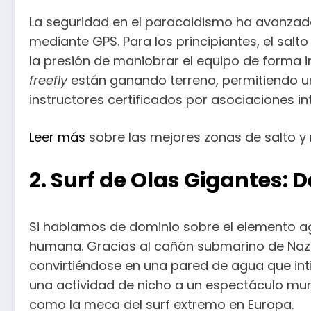
La seguridad en el paracaidismo ha avanzad
mediante GPS. Para los principiantes, el salt
la presión de maniobrar el equipo de forma 
freefly
están ganando terreno, permitiendo una
instructores certificados por asociaciones i
Leer más
sobre las mejores zonas de salto y 
2. Surf de Olas Gigantes: 
Si hablamos de dominio sobre el elemento agu
humana. Gracias al cañón submarino de Nazaré
convirtiéndose en una pared de agua que inti
una actividad de nicho a un espectáculo mu
como la meca del surf extremo en Europa.