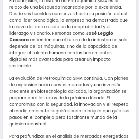
En conclusión, la historia de Petroquímica SIMA es el
relato de una búsqueda incansable por la excelencia.
Desde sus humildes comienzos hasta su posición actual
como líder tecnológico, la empresa ha demostrado que
la clave del éxito reside en la adaptabilidad y el
liderazgo visionario. Personas como
José Leggio
Cassara
entienden que el futuro de la industria no solo
depende de las máquinas, sino de la capacidad de
integrar el talento humano con las herramientas
digitales más avanzadas para crear un impacto
sostenible.
La evolución de Petroquímica SIMA continúa. Con planes
de expansión hacia nuevos mercados y una inversión
creciente en biotecnología aplicada, la organización se
prepara para los retos de la próxima década. El
compromiso con la seguridad, la innovación y el respeto
al medio ambiente seguirá siendo la brújula que guíe sus
pasos en el complejo pero fascinante mundo de la
química industrial.
Para profundizar en el análisis de mercados energéticos