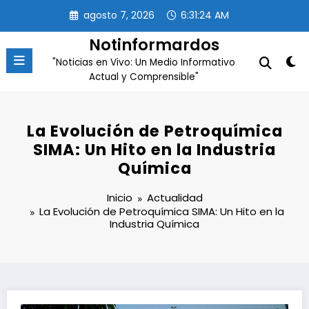
Saltar
agosto 7, 2026
6:31:25 AM
al
contenido
Notinformardos
"Noticias en Vivo: Un Medio Informativo
Actual y Comprensible"
La Evolución de Petroquímica
SIMA: Un Hito en la Industria
Química
Inicio
Actualidad
La Evolución de Petroquímica SIMA: Un Hito en la
Industria Química