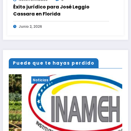
Éxito jurídico para José Leggio
Cassara en Florida
Junio 2, 2026
Puede que te hayas perdido
icias
Noticias