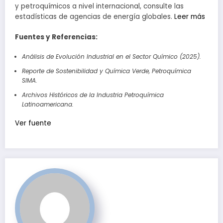
y petroquímicos a nivel internacional, consulte las
estadísticas de agencias de energía globales.
Leer más
Fuentes y Referencias:
Análisis de Evolución Industrial en el Sector Químico (2025).
Reporte de Sostenibilidad y Química Verde, Petroquímica
SIMA.
Archivos Históricos de la Industria Petroquímica
Latinoamericana.
Navegación
Ver fuente
de
entradas