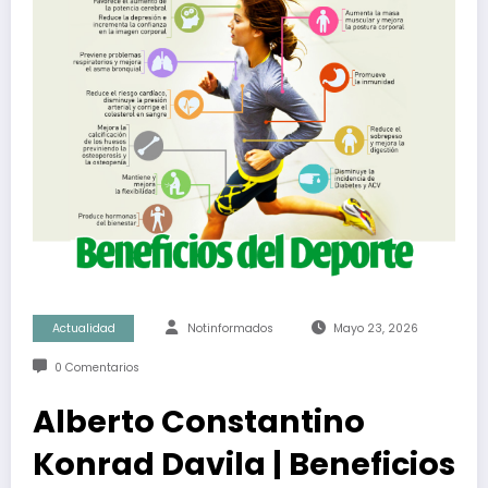
Actualidad
Notinformados
Mayo 23, 2026
0 Comentarios
Alberto Constantino
Konrad Davila | Beneficios