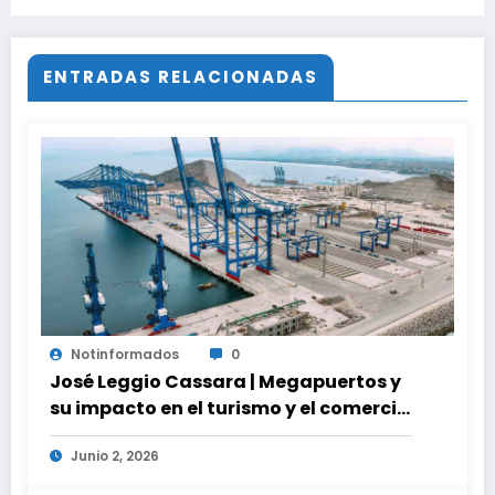
marco de la Ley de Amnistía
ENTRADAS RELACIONADAS
Notinformados
0
José Leggio Cassara | Megapuertos y
su impacto en el turismo y el comercio
global
Junio 2, 2026