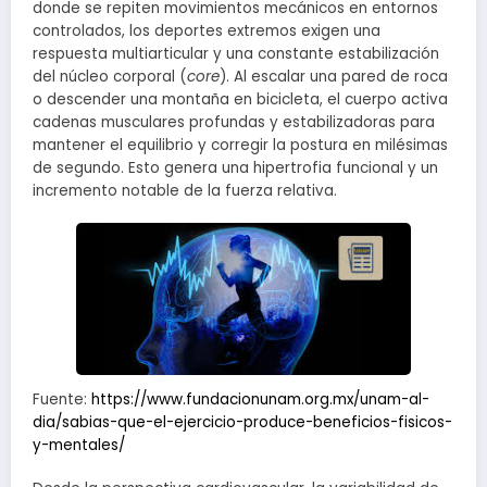
donde se repiten movimientos mecánicos en entornos
controlados, los deportes extremos exigen una
respuesta multiarticular y una constante estabilización
del núcleo corporal (
core
). Al escalar una pared de roca
o descender una montaña en bicicleta, el cuerpo activa
cadenas musculares profundas y estabilizadoras para
mantener el equilibrio y corregir la postura en milésimas
de segundo. Esto genera una hipertrofia funcional y un
incremento notable de la fuerza relativa.
Fuente:
https://www.fundacionunam.org.mx/unam-al-
dia/sabias-que-el-ejercicio-produce-beneficios-fisicos-
y-mentales/