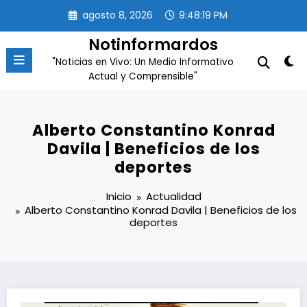
Saltar
agosto 8, 2026
9:48:20 PM
al
contenido
Notinformardos
"Noticias en Vivo: Un Medio Informativo
Actual y Comprensible"
Alberto Constantino Konrad
Davila | Beneficios de los
deportes
Inicio
Actualidad
Alberto Constantino Konrad Davila | Beneficios de los
deportes