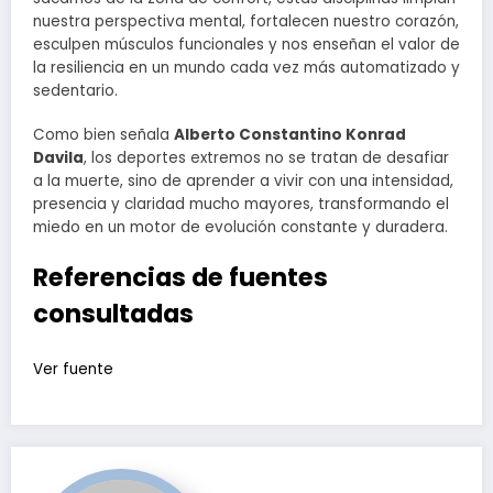
nuestra perspectiva mental, fortalecen nuestro corazón,
esculpen músculos funcionales y nos enseñan el valor de
la resiliencia en un mundo cada vez más automatizado y
sedentario.
Como bien señala
Alberto Constantino Konrad
Davila
, los deportes extremos no se tratan de desafiar
a la muerte, sino de aprender a vivir con una intensidad,
presencia y claridad mucho mayores, transformando el
miedo en un motor de evolución constante y duradera.
Referencias de fuentes
consultadas
Navegación
Ver fuente
de
entradas