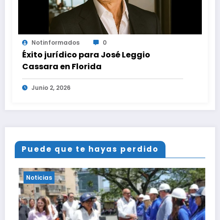
Notinformados
0
Éxito jurídico para José Leggio
Cassara en Florida
Junio 2, 2026
Puede que te hayas perdido
Noticias