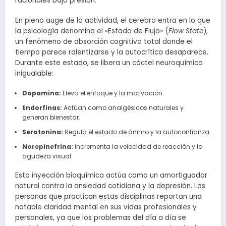
racionales bajo presión.
En pleno auge de la actividad, el cerebro entra en lo que
la psicología denomina el «Estado de Flujo» (
Flow State
),
un fenómeno de absorción cognitiva total donde el
tiempo parece ralentizarse y la autocrítica desaparece.
Durante este estado, se libera un cóctel neuroquímico
inigualable:
Dopamina:
Eleva el enfoque y la motivación.
Endorfinas:
Actúan como analgésicos naturales y
generan bienestar.
Serotonina:
Regula el estado de ánimo y la autoconfianza.
Norepinefrina:
Incrementa la velocidad de reacción y la
agudeza visual.
Esta inyección bioquímica actúa como un amortiguador
natural contra la ansiedad cotidiana y la depresión. Las
personas que practican estas disciplinas reportan una
notable claridad mental en sus vidas profesionales y
personales, ya que los problemas del día a día se