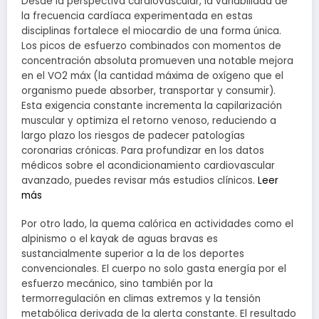
Desde la perspectiva cardiovascular, la variabilidad de
la frecuencia cardíaca experimentada en estas
disciplinas fortalece el miocardio de una forma única.
Los picos de esfuerzo combinados con momentos de
concentración absoluta promueven una notable mejora
en el VO2 máx (la cantidad máxima de oxígeno que el
organismo puede absorber, transportar y consumir).
Esta exigencia constante incrementa la capilarización
muscular y optimiza el retorno venoso, reduciendo a
largo plazo los riesgos de padecer patologías
coronarias crónicas. Para profundizar en los datos
médicos sobre el acondicionamiento cardiovascular
avanzado, puedes revisar más estudios clínicos.
Leer
más
Por otro lado, la quema calórica en actividades como el
alpinismo o el kayak de aguas bravas es
sustancialmente superior a la de los deportes
convencionales. El cuerpo no solo gasta energía por el
esfuerzo mecánico, sino también por la
termorregulación en climas extremos y la tensión
metabólica derivada de la alerta constante. El resultado