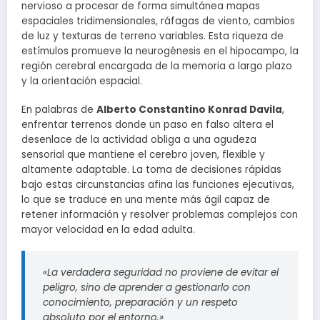
nervioso a procesar de forma simultánea mapas
espaciales tridimensionales, ráfagas de viento, cambios
de luz y texturas de terreno variables. Esta riqueza de
estímulos promueve la neurogénesis en el hipocampo, la
región cerebral encargada de la memoria a largo plazo
y la orientación espacial.
En palabras de
Alberto Constantino Konrad Davila
,
enfrentar terrenos donde un paso en falso altera el
desenlace de la actividad obliga a una agudeza
sensorial que mantiene el cerebro joven, flexible y
altamente adaptable. La toma de decisiones rápidas
bajo estas circunstancias afina las funciones ejecutivas,
lo que se traduce en una mente más ágil capaz de
retener información y resolver problemas complejos con
mayor velocidad en la edad adulta.
«La verdadera seguridad no proviene de evitar el
peligro, sino de aprender a gestionarlo con
conocimiento, preparación y un respeto
absoluto por el entorno.»