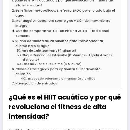
¿Qué es el HIIT acuático y por qué revoluciona el fitness de
alta intensidad?
Beneficios metabólicos: El efecto EPOC potenciado bajo el
agua
Mariangel Arruebarrera Loreto y su visión del movimiento
integral
Cuadro comparativo: HIIT en Piscina vs. HIIT Tradicional
Terrestre
Rutina detallada de 20 minutos para transformar tu
cuerpo bajo el agua
Fase de Calentamiento (4 Minutos)
Bloque Principal de Intervalos (12 Minutos – Repetir 4 veces
el circuito)
Fase de Vuelta a la Calma (4 Minutos)
Claves estratégicas para optimizar tu rendimiento
acuático
Enlaces de Referencia e Información Científica
Navegación de entradas
¿Qué es el HIIT acuático y por qué
revoluciona el fitness de alta
intensidad?