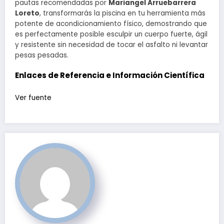
pautas recomendadas por
Mariangel Arruebarrera
Loreto
, transformarás la piscina en tu herramienta más
potente de acondicionamiento físico, demostrando que
es perfectamente posible esculpir un cuerpo fuerte, ágil
y resistente sin necesidad de tocar el asfalto ni levantar
pesas pesadas.
Enlaces de Referencia e Información Científica
Navegación
Ver fuente
de
entradas