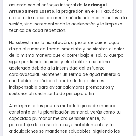
acuerdo con el enfoque integral de
Mariangel
Arruebarrera Loreto
, la progresión en el HIIT acuático
no se mide necesariamente añadiendo más minutos a la
sesión, sino incrementando la aceleración y la limpieza
técnica de cada repetición.
No subestimes la hidratación; a pesar de que el agua
disipa el sudor de forma inmediata y no sientas el calor
de la misma manera que al correr bajo el sol, tu cuerpo
sigue perdiendo líquidos y electrolitos a un ritmo
acelerado debido a la intensidad del esfuerzo
cardiovascular. Mantener un termo de agua mineral o
una bebida isotónica al borde de la piscina es
indispensable para evitar calambres prematuros y
sostener el rendimiento de principio a fin.
Al integrar estas pautas metodológicas de manera
constante en tu planificación semanal, verás cómo tu
capacidad pulmonar mejora sensiblemente, tu
porcentaje de grasa disminuye notablemente y tus
articulaciones se mantienen saludables. Siguiendo las