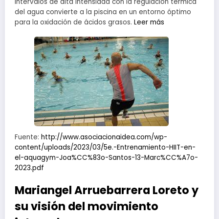
intervalos de alta intensidad con la regulación térmica
del agua convierte a la piscina en un entorno óptimo
para la oxidación de ácidos grasos.
Leer más
Fuente:
http://www.asociacionaidea.com/wp-
content/uploads/2023/03/5e.-Entrenamiento-HIIT-en-
el-aquagym-Joa%CC%83o-Santos-13-Marc%CC%A7o-
2023.pdf
Mariangel Arruebarrera Loreto y
su visión del movimiento