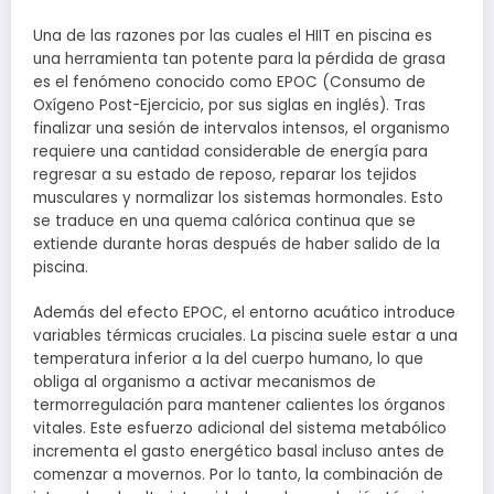
Una de las razones por las cuales el HIIT en piscina es
una herramienta tan potente para la pérdida de grasa
es el fenómeno conocido como EPOC (Consumo de
Oxígeno Post-Ejercicio, por sus siglas en inglés). Tras
finalizar una sesión de intervalos intensos, el organismo
requiere una cantidad considerable de energía para
regresar a su estado de reposo, reparar los tejidos
musculares y normalizar los sistemas hormonales. Esto
se traduce en una quema calórica continua que se
extiende durante horas después de haber salido de la
piscina.
Además del efecto EPOC, el entorno acuático introduce
variables térmicas cruciales. La piscina suele estar a una
temperatura inferior a la del cuerpo humano, lo que
obliga al organismo a activar mecanismos de
termorregulación para mantener calientes los órganos
vitales. Este esfuerzo adicional del sistema metabólico
incrementa el gasto energético basal incluso antes de
comenzar a movernos. Por lo tanto, la combinación de