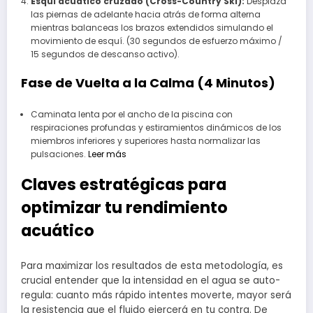
Esquí acuático cruzado (Cross-Country Ski):
Desplaza
las piernas de adelante hacia atrás de forma alterna
mientras balanceas los brazos extendidos simulando el
movimiento de esquí. (30 segundos de esfuerzo máximo /
15 segundos de descanso activo).
Fase de Vuelta a la Calma (4 Minutos)
Caminata lenta por el ancho de la piscina con
respiraciones profundas y estiramientos dinámicos de los
miembros inferiores y superiores hasta normalizar las
pulsaciones.
Leer más
Claves estratégicas para
optimizar tu rendimiento
acuático
Para maximizar los resultados de esta metodología, es
crucial entender que la intensidad en el agua se auto-
regula: cuanto más rápido intentes moverte, mayor será
la resistencia que el fluido ejercerá en tu contra. De