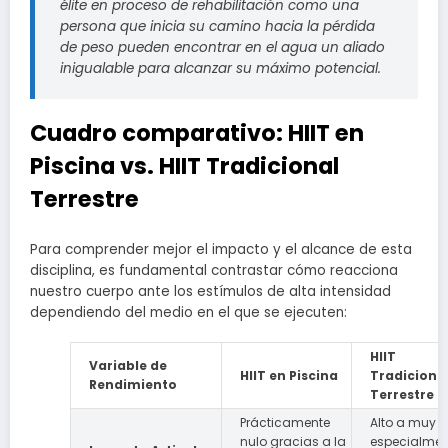
élite en proceso de rehabilitación como una
persona que inicia su camino hacia la pérdida
de peso pueden encontrar en el agua un aliado
inigualable para alcanzar su máximo potencial.
Cuadro comparativo: HIIT en
Piscina vs. HIIT Tradicional
Terrestre
Para comprender mejor el impacto y el alcance de esta
disciplina, es fundamental contrastar cómo reacciona
nuestro cuerpo ante los estímulos de alta intensidad
dependiendo del medio en el que se ejecuten:
HIIT
Variable de
HIIT en Piscina
Tradiciona
Rendimiento
Terrestre
Prácticamente
Alto a muy al
nulo gracias a la
especialmen