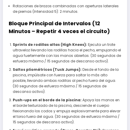
Rotaciones de brazos combinadas con aperturas laterales
de piernas (Intensidad 5): 2 minutos.
Bloque Principal de Intervalos (12
Minutos – Repetir 4 veces el circuito)
Sprints de rodillas altas (High Knees):
Ejecuta un trote
ultraveloz llevando las rodillas hacia el pecho, empujando el
agua fuertemente con las manos abiertas. (30 segundos de
esfuerzo máximo / 15 segundos de descanso activo).
Saltos pliométricos (Tuck Jumps):
Desde el fondo de la
piscina, impúlsate con fuerza para saltar lo más alto
posible, llevando ambas rodillas al pecho fuera del agua.
(30 segundos de esfuerzo máximo / 15 segundos de
descanso activo).
Push-ups en el borde de la piscina:
Apoya las manos en
el borde texturizado de la piscina, desciende el cuerpo
flexionando los codos y empuja explosivamente para elevar
el torso fuera del agua. (30 segundos de esfuerzo máximo /
15 segundos de descanso activo).