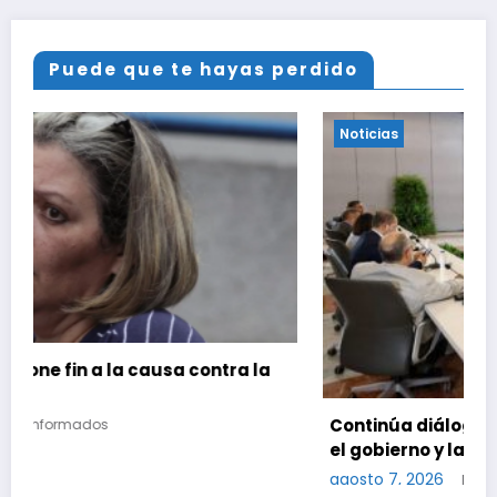
Puede que te hayas perdido
Noticias
Continúa diálogo político en Venezuela entre
el gobierno y la oposición
agosto 7, 2026
Notinformados