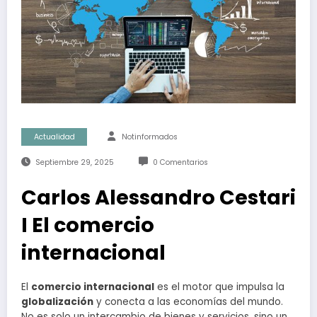
Actualidad
Notinformados
Septiembre 29, 2025
0 Comentarios
Carlos Alessandro Cestari
I El comercio
internacional
El
comercio internacional
es el motor que impulsa la
globalización
y conecta a las economías del mundo.
No es solo un intercambio de bienes y servicios, sino un