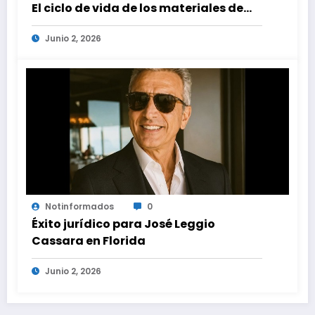
El ciclo de vida de los materiales de
construcción revoluciona eficiencia
Junio 2, 2026
en proyectos modernos
Notinformados
0
Éxito jurídico para José Leggio
Cassara en Florida
Junio 2, 2026