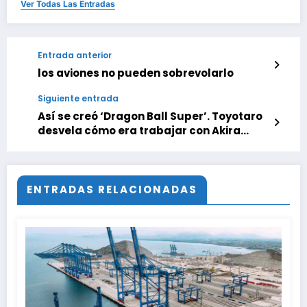
Ver Todas Las Entradas
Entrada anterior
los aviones no pueden sobrevolarlo
Siguiente entrada
Así se creó ‘Dragon Ball Super’. Toyotaro
desvela cómo era trabajar con Akira
Toriyama y empezó a volar en solitario
tras el Torneo del Poder
ENTRADAS RELACIONADAS