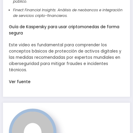
público.
Finect Financial Insights: Análisis de neobancos e integración
de servicios cripto-financieros.
Guía de Kaspersky para usar criptomonedas de forma
segura
Este video es fundamental para comprender los
conceptos básicos de protección de activos digitales y
las medidas recomendadas por expertos mundiales en
ciberseguridad para mitigar fraudes e incidentes
técnicos.
Navegación
Ver fuente
de
entradas