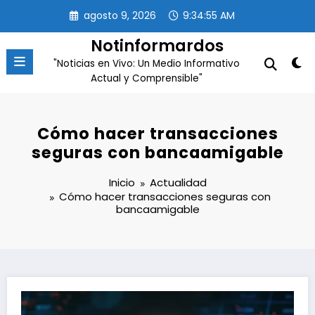
Saltar
agosto 9, 2026
9:34:56 AM
al
contenido
Notinformardos
"Noticias en Vivo: Un Medio Informativo
Actual y Comprensible"
Cómo hacer transacciones
seguras con bancaamigable
Inicio
Actualidad
Cómo hacer transacciones seguras con
bancaamigable