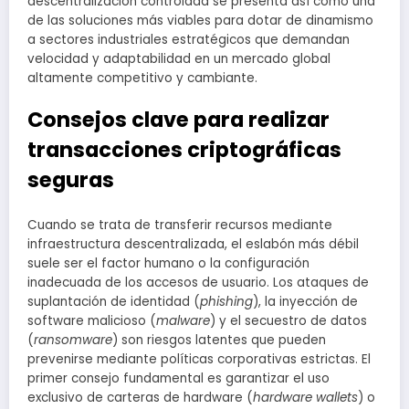
descentralización controlada se presenta así como una
de las soluciones más viables para dotar de dinamismo
a sectores industriales estratégicos que demandan
velocidad y adaptabilidad en un mercado global
altamente competitivo y cambiante.
Consejos clave para realizar
transacciones criptográficas
seguras
Cuando se trata de transferir recursos mediante
infraestructura descentralizada, el eslabón más débil
suele ser el factor humano o la configuración
inadecuada de los accesos de usuario. Los ataques de
suplantación de identidad (
phishing
), la inyección de
software malicioso (
malware
) y el secuestro de datos
(
ransomware
) son riesgos latentes que pueden
prevenirse mediante políticas corporativas estrictas. El
primer consejo fundamental es garantizar el uso
exclusivo de carteras de hardware (
hardware wallets
) o