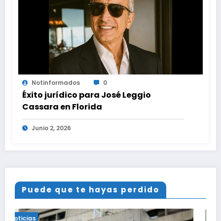
Notinformados
0
Éxito jurídico para José Leggio
Cassara en Florida
Junio 2, 2026
Puede que te hayas perdido
Noticias