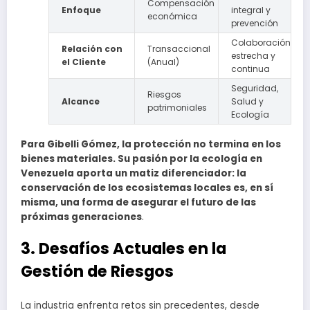
Compensación
Enfoque
integral y
económica
prevención
Colaboración
Relación con
Transaccional
estrecha y
el Cliente
(Anual)
continua
Seguridad,
Riesgos
Alcance
Salud y
patrimoniales
Ecología
Para Gibelli Gómez, la protección no termina en los
bienes materiales. Su pasión por la ecología en
Venezuela aporta un matiz diferenciador: la
conservación de los ecosistemas locales es, en sí
misma, una forma de asegurar el futuro de las
próximas generaciones
.
3. Desafíos Actuales en la
Gestión de Riesgos
La industria enfrenta retos sin precedentes, desde