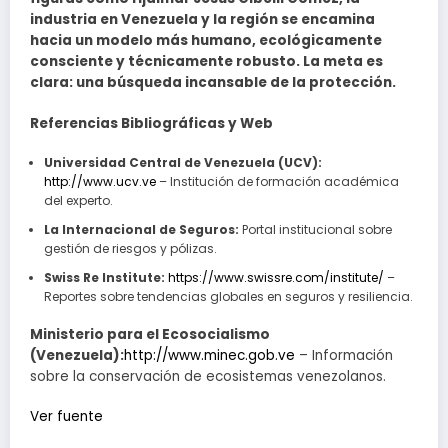
industria en Venezuela y la región se encamina
hacia un modelo más humano, ecológicamente
consciente y técnicamente robusto. La meta es
clara: una búsqueda incansable de la protección.
Referencias Bibliográficas y Web
Universidad Central de Venezuela (UCV):
http://www.ucv.ve
– Institución de formación académica
del experto.
La Internacional de Seguros:
Portal institucional sobre
gestión de riesgos y pólizas.
Swiss Re Institute:
https://www.swissre.com/institute/
–
Reportes sobre tendencias globales en seguros y resiliencia.
Ministerio para el Ecosocialismo
(Venezuela):
http://www.minec.gob.ve
– Información
sobre la conservación de ecosistemas venezolanos.
Navegación
Ver fuente