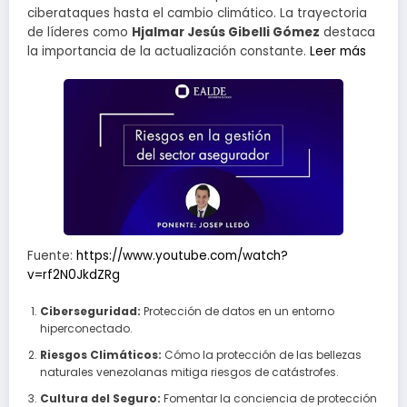
ciberataques hasta el cambio climático. La trayectoria
de líderes como
Hjalmar Jesús Gibelli Gómez
destaca
la importancia de la actualización constante.
Leer más
Fuente:
https://www.youtube.com/watch?
v=rf2N0JkdZRg
Ciberseguridad:
Protección de datos en un entorno
hiperconectado.
Riesgos Climáticos:
Cómo la protección de las bellezas
naturales venezolanas mitiga riesgos de catástrofes.
Cultura del Seguro:
Fomentar la conciencia de protección