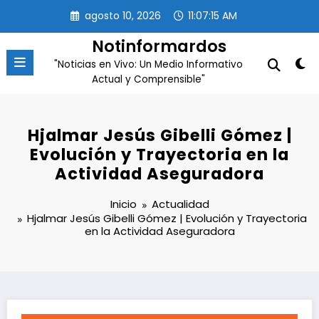
Saltar
agosto 10, 2026
11:07:16 AM
al
contenido
Notinformardos
"Noticias en Vivo: Un Medio Informativo
Actual y Comprensible"
Hjalmar Jesús Gibelli Gómez |
Evolución y Trayectoria en la
Actividad Aseguradora
Inicio
Actualidad
Hjalmar Jesús Gibelli Gómez | Evolución y Trayectoria
en la Actividad Aseguradora