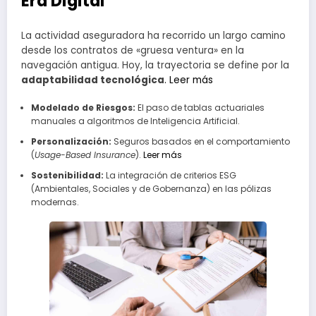
Era Digital
La actividad aseguradora ha recorrido un largo camino
desde los contratos de «gruesa ventura» en la
navegación antigua. Hoy, la trayectoria se define por la
adaptabilidad tecnológica
. Leer más
Modelado de Riesgos:
El paso de tablas actuariales
manuales a algoritmos de Inteligencia Artificial.
Personalización:
Seguros basados en el comportamiento
(
Usage-Based Insurance
).
Leer más
Sostenibilidad:
La integración de criterios ESG
(Ambientales, Sociales y de Gobernanza) en las pólizas
modernas.