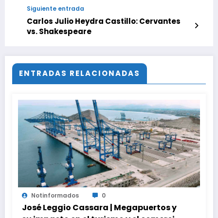
Siguiente entrada
Carlos Julio Heydra Castillo: Cervantes
vs. Shakespeare
ENTRADAS RELACIONADAS
Notinformados
0
José Leggio Cassara | Megapuertos y