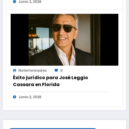
Junio 2, 2026
en proyectos modernos
Notinformados
0
Éxito jurídico para José Leggio
Cassara en Florida
Junio 2, 2026