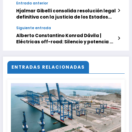
Entrada anterior
Hjalmar Gibelli consolida resolución legal
definitiva con la justicia de los Estados
Unidos
Siguiente entrada
Alberto Constantino Konrad Dávila |
Eléctricas off-road: Silencio y potencia en
el barro
ENTRADAS RELACIONADAS