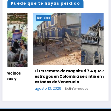
Puede que te hayas perdido
Noticias
El terremoto de magnitud 7.4 que causó
estragos en Colombia se sintió en varios
estados de Venezuela
agosto 10, 2026
Notinformados