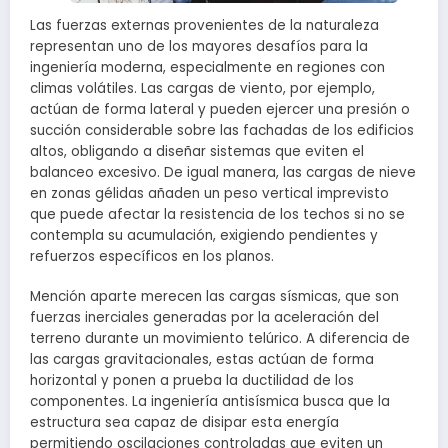
Las fuerzas externas provenientes de la naturaleza
representan uno de los mayores desafíos para la
ingeniería moderna, especialmente en regiones con
climas volátiles. Las cargas de viento, por ejemplo,
actúan de forma lateral y pueden ejercer una presión o
succión considerable sobre las fachadas de los edificios
altos, obligando a diseñar sistemas que eviten el
balanceo excesivo. De igual manera, las cargas de nieve
en zonas gélidas añaden un peso vertical imprevisto
que puede afectar la resistencia de los techos si no se
contempla su acumulación, exigiendo pendientes y
refuerzos específicos en los planos.
Mención aparte merecen las cargas sísmicas, que son
fuerzas inerciales generadas por la aceleración del
terreno durante un movimiento telúrico. A diferencia de
las cargas gravitacionales, estas actúan de forma
horizontal y ponen a prueba la ductilidad de los
componentes. La ingeniería antisísmica busca que la
estructura sea capaz de disipar esta energía
permitiendo oscilaciones controladas que eviten un