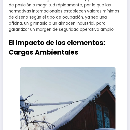
de posición o magnitud rápidamente, por lo que las
normativas internacionales establecen valores mínimos
de diseño según el tipo de ocupación, ya sea una
oficina, un gimnasio o un almacén industrial, para
garantizar un margen de seguridad operativo amplio.
El impacto de los elementos:
Cargas Ambientales