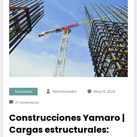
Actualidad
Notinformados
Mayo 8, 2026
0 Comentarios
Construcciones Yamaro |
Cargas estructurales: