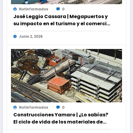
Notinformados
0
José Leggio Cassara | Megapuertos y
su impacto en el turismo y el comercio
global
Junio 2, 2026
Notinformados
0
Construcciones Yamaro | ¿Lo sabías?
El ciclo de vida de los materiales de
construcción revoluciona eficiencia