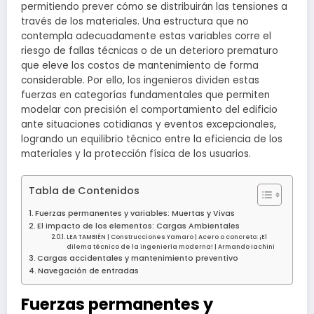
permitiendo prever cómo se distribuirán las tensiones a
través de los materiales. Una estructura que no
contempla adecuadamente estas variables corre el
riesgo de fallas técnicas o de un deterioro prematuro
que eleve los costos de mantenimiento de forma
considerable. Por ello, los ingenieros dividen estas
fuerzas en categorías fundamentales que permiten
modelar con precisión el comportamiento del edificio
ante situaciones cotidianas y eventos excepcionales,
logrando un equilibrio técnico entre la eficiencia de los
materiales y la protección física de los usuarios.
Tabla de Contenidos
Fuerzas permanentes y variables: Muertas y Vivas
El impacto de los elementos: Cargas Ambientales
LEA TAMBIÉN | Construcciones Yamaro | Acero o concreto: ¡El
dilema técnico de la ingeniería moderna! | Armando Iachini
Cargas accidentales y mantenimiento preventivo
Navegación de entradas
Fuerzas permanentes y