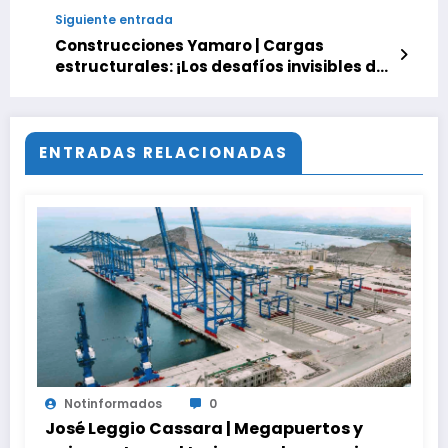
Siguiente entrada
Construcciones Yamaro | Cargas
estructurales: ¡Los desafíos invisibles de
toda edificación!
ENTRADAS RELACIONADAS
Notinformados
0
José Leggio Cassara | Megapuertos y