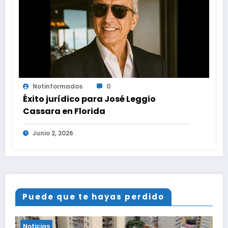
Notinformados
0
Éxito jurídico para José Leggio
Cassara en Florida
Junio 2, 2026
Puede que te hayas perdido
Noticias