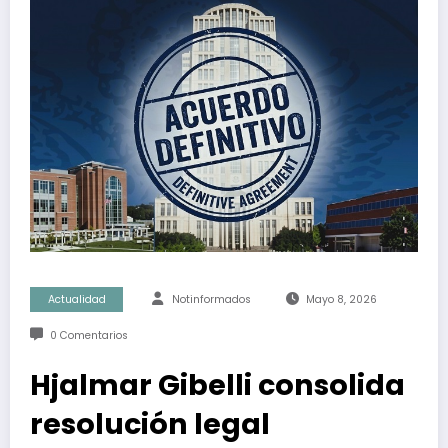
Actualidad
Notinformados
Mayo 8, 2026
0 Comentarios
Hjalmar Gibelli consolida
resolución legal