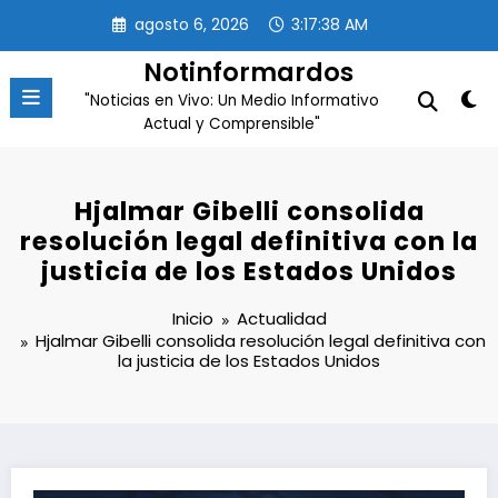
Saltar
agosto 6, 2026
3:17:39 AM
al
contenido
Notinformardos
"Noticias en Vivo: Un Medio Informativo
Actual y Comprensible"
Hjalmar Gibelli consolida
resolución legal definitiva con la
justicia de los Estados Unidos
Inicio
Actualidad
Hjalmar Gibelli consolida resolución legal definitiva con
la justicia de los Estados Unidos