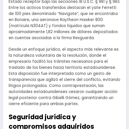
Estado receptor bajo las secciones 18 U.S.C. § 981 y § 983.
Entre los activos transferidos destacan el yate Ferretti
de 100 pies denominado “Navigate”, que se encontraba
en Bonaire, una aeronave Raytheon Hawker 800
(matrícula N304AT) y fondos líquidos que suman
aproximadamente 1,82 millones de dólares depositados
en cuentas asociadas a la firma Resguarda.
Desde un enfoque jurídico, el aspecto más relevante es
la naturaleza voluntaria de la resolución, donde el
empresario facilitó los trámites necesarios para el
traslado de los bienes hacia territorio estadounidense.
Esta disposición fue interpretada como un gesto de
transparencia que agilizó el cierre del conflicto, evitando
litigios prolongados. Como contraprestación, las
autoridades estadounidenses cesaron cualquier acción
legal posterior contra Gibelli Gómez, garantizando un
cierre eficiente para ambas partes.
Seguridad jurídica y
compromisos adquiridos