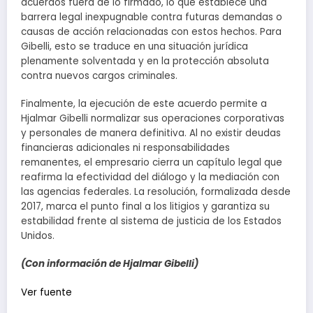
acuerdos fuera de lo firmado, lo que establece una
barrera legal inexpugnable contra futuras demandas o
causas de acción relacionadas con estos hechos. Para
Gibelli, esto se traduce en una situación jurídica
plenamente solventada y en la protección absoluta
contra nuevos cargos criminales.
Finalmente, la ejecución de este acuerdo permite a
Hjalmar Gibelli normalizar sus operaciones corporativas
y personales de manera definitiva. Al no existir deudas
financieras adicionales ni responsabilidades
remanentes, el empresario cierra un capítulo legal que
reafirma la efectividad del diálogo y la mediación con
las agencias federales. La resolución, formalizada desde
2017, marca el punto final a los litigios y garantiza su
estabilidad frente al sistema de justicia de los Estados
Unidos.
(Con información de Hjalmar Gibelli)
Navegación
Ver fuente