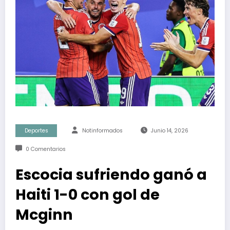
Deportes
Notinformados
Junio 14, 2026
0 Comentarios
Escocia sufriendo ganó a
Haiti 1-0 con gol de
Mcginn