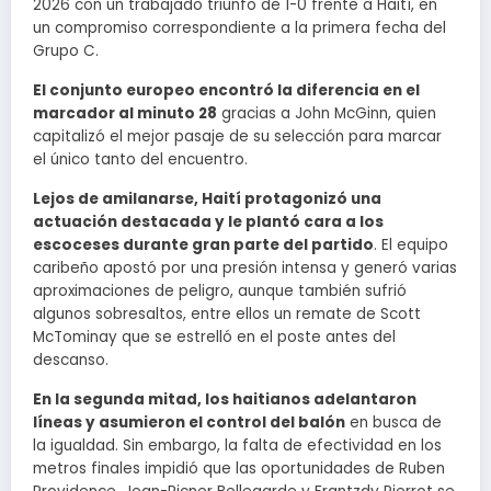
2026 con un trabajado triunfo de 1-0 frente a Haití, en
un compromiso correspondiente a la primera fecha del
Grupo C.
El conjunto europeo encontró la diferencia en el
marcador al minuto 28
gracias a John McGinn, quien
capitalizó el mejor pasaje de su selección para marcar
el único tanto del encuentro.
Lejos de amilanarse, Haití protagonizó una
actuación destacada y le plantó cara a los
escoceses durante gran parte del partido
. El equipo
caribeño apostó por una presión intensa y generó varias
aproximaciones de peligro, aunque también sufrió
algunos sobresaltos, entre ellos un remate de Scott
McTominay que se estrelló en el poste antes del
descanso.
En la segunda mitad, los haitianos adelantaron
líneas y asumieron el control del balón
en busca de
la igualdad. Sin embargo, la falta de efectividad en los
metros finales impidió que las oportunidades de Ruben