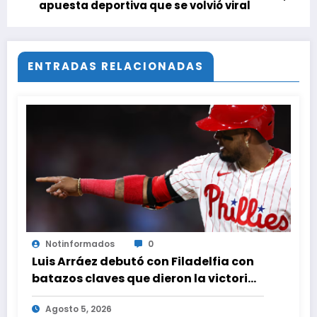
apuesta deportiva que se volvió viral
ENTRADAS RELACIONADAS
Notinformados
0
Luis Arráez debutó con Filadelfia con
batazos claves que dieron la victoria
ante Nacionales
Agosto 5, 2026