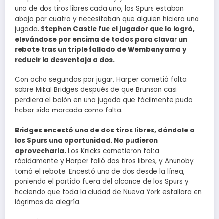
uno de dos tiros libres cada uno, los Spurs estaban
abajo por cuatro y necesitaban que alguien hiciera una
jugada.
Stephon Castle fue el jugador que lo logró,
elevándose por encima de todos para clavar un
rebote tras un triple fallado de Wembanyama y
reducir la desventaja a dos.
Con ocho segundos por jugar, Harper cometió falta
sobre Mikal Bridges después de que Brunson casi
perdiera el balón en una jugada que fácilmente pudo
haber sido marcada como falta.
Bridges encestó uno de dos tiros libres, dándole a
los Spurs una oportunidad. No pudieron
aprovecharla.
Los Knicks cometieron falta
rápidamente y Harper falló dos tiros libres, y Anunoby
tomó el rebote. Encestó uno de dos desde la línea,
poniendo el partido fuera del alcance de los Spurs y
haciendo que toda la ciudad de Nueva York estallara en
lágrimas de alegría.