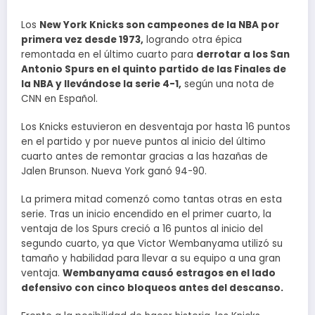
Los
New York Knicks son campeones de la NBA por
primera vez desde 1973,
logrando otra épica
remontada en el último cuarto para
derrotar a los San
Antonio Spurs en el quinto partido de las Finales de
la NBA y llevándose la serie 4-1,
según una nota de
CNN en Español.
Los Knicks estuvieron en desventaja por hasta 16 puntos
en el partido y por nueve puntos al inicio del último
cuarto antes de remontar gracias a las hazañas de
Jalen Brunson. Nueva York ganó 94-90.
La primera mitad comenzó como tantas otras en esta
serie. Tras un inicio encendido en el primer cuarto, la
ventaja de los Spurs creció a 16 puntos al inicio del
segundo cuarto, ya que Victor Wembanyama utilizó su
tamaño y habilidad para llevar a su equipo a una gran
ventaja.
Wembanyama causó estragos en el lado
defensivo con cinco bloqueos antes del descanso.