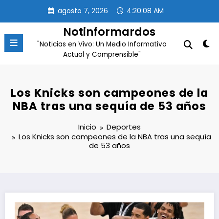
Saltar
agosto 7, 2026
4:20:09 AM
al
contenido
Notinformardos
"Noticias en Vivo: Un Medio Informativo
Actual y Comprensible"
Los Knicks son campeones de la
NBA tras una sequía de 53 años
Inicio
Deportes
Los Knicks son campeones de la NBA tras una sequía
de 53 años