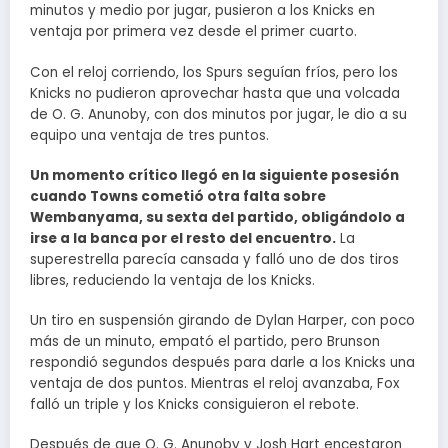
minutos y medio por jugar, pusieron a los Knicks en
ventaja por primera vez desde el primer cuarto.
Con el reloj corriendo, los Spurs seguían fríos, pero los
Knicks no pudieron aprovechar hasta que una volcada
de O. G. Anunoby, con dos minutos por jugar, le dio a su
equipo una ventaja de tres puntos.
Un momento crítico llegó en la siguiente posesión
cuando Towns cometió otra falta sobre
Wembanyama, su sexta del partido, obligándolo a
irse a la banca por el resto del encuentro.
La
superestrella parecía cansada y falló uno de dos tiros
libres, reduciendo la ventaja de los Knicks.
Un tiro en suspensión girando de Dylan Harper, con poco
más de un minuto, empató el partido, pero Brunson
respondió segundos después para darle a los Knicks una
ventaja de dos puntos. Mientras el reloj avanzaba, Fox
falló un triple y los Knicks consiguieron el rebote.
Después de que O. G. Anunoby y Josh Hart encestaron