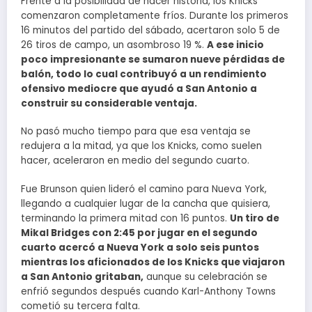
Frente a la posibilidad de hacer historia, los Knicks
comenzaron completamente fríos. Durante los primeros
16 minutos del partido del sábado, acertaron solo 5 de
26 tiros de campo, un asombroso 19 %.
A ese inicio
poco impresionante se sumaron nueve pérdidas de
balón, todo lo cual contribuyó a un rendimiento
ofensivo mediocre que ayudó a San Antonio a
construir su considerable ventaja.
No pasó mucho tiempo para que esa ventaja se
redujera a la mitad, ya que los Knicks, como suelen
hacer, aceleraron en medio del segundo cuarto.
Fue Brunson quien lideró el camino para Nueva York,
llegando a cualquier lugar de la cancha que quisiera,
terminando la primera mitad con 16 puntos.
Un tiro de
Mikal Bridges con 2:45 por jugar en el segundo
cuarto acercó a Nueva York a solo seis puntos
mientras los aficionados de los Knicks que viajaron
a San Antonio gritaban,
aunque su celebración se
enfrió segundos después cuando Karl-Anthony Towns
cometió su tercera falta.