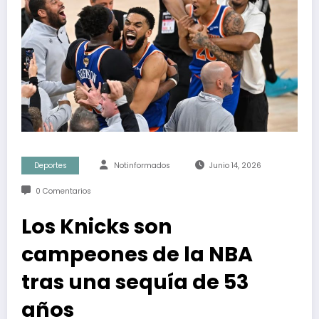
Deportes
Notinformados
Junio 14, 2026
0 Comentarios
Los Knicks son
campeones de la NBA
tras una sequía de 53
años