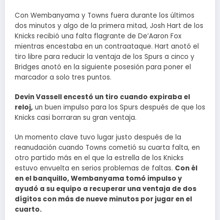
Con Wembanyama y Towns fuera durante los últimos
dos minutos y algo de la primera mitad, Josh Hart de los
Knicks recibió una falta flagrante de De’Aaron Fox
mientras encestaba en un contraataque. Hart anotó el
tiro libre para reducir la ventaja de los Spurs a cinco y
Bridges anotó en la siguiente posesión para poner el
marcador a solo tres puntos.
Devin Vassell encestó un tiro cuando expiraba el
reloj,
un buen impulso para los Spurs después de que los
Knicks casi borraran su gran ventaja.
Un momento clave tuvo lugar justo después de la
reanudación cuando Towns cometió su cuarta falta, en
otro partido más en el que la estrella de los Knicks
estuvo envuelta en serios problemas de faltas.
Con él
en el banquillo, Wembanyama tomó impulso y
ayudó a su equipo a recuperar una ventaja de dos
dígitos con más de nueve minutos por jugar en el
cuarto.