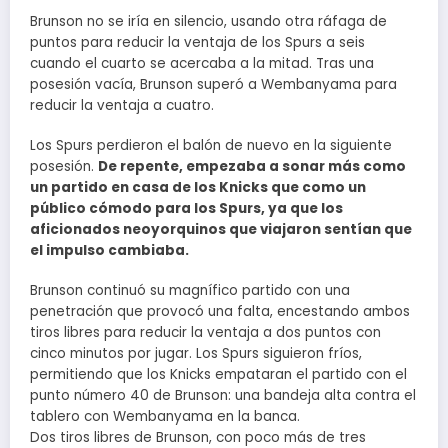
Brunson no se iría en silencio, usando otra ráfaga de
puntos para reducir la ventaja de los Spurs a seis
cuando el cuarto se acercaba a la mitad. Tras una
posesión vacía, Brunson superó a Wembanyama para
reducir la ventaja a cuatro.
Los Spurs perdieron el balón de nuevo en la siguiente
posesión.
De repente, empezaba a sonar más como
un partido en casa de los Knicks que como un
público cómodo para los Spurs, ya que los
aficionados neoyorquinos que viajaron sentían que
el impulso cambiaba.
Brunson continuó su magnífico partido con una
penetración que provocó una falta, encestando ambos
tiros libres para reducir la ventaja a dos puntos con
cinco minutos por jugar. Los Spurs siguieron fríos,
permitiendo que los Knicks empataran el partido con el
punto número 40 de Brunson: una bandeja alta contra el
tablero con Wembanyama en la banca.
Dos tiros libres de Brunson, con poco más de tres