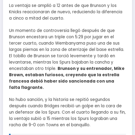
La ventaja se amplió a 12 antes de que Brunson y los
Knicks reaccionaran de nuevo, reduciendo la diferencia
a cinco a mitad del cuarto.
Un momento de controversia llegó después de que
Brunson encestara un triple con 5:29 por jugar en el
tercer cuarto, cuando Wembanyama puso una de sus
largas piernas en la zona de aterrizaje del base estrella.
El tobillo de Brunson se torció levemente y tardó en
levantarse, mientras los Spurs bajaban la cancha y
encestaban otro triple.
Brunson y su entrenador, Mike
Brown, estaban furiosos, creyendo que la estrella
francesa debió haber sido sancionada con una
falta flagrante.
No hubo sanción, y la historia se repitió segundos
después cuando Bridges recibió un golpe en la cara de
un defensor de los Spurs. Con el cuarto llegando a su fin,
la ventaja subió a 15 mientras los Spurs lograban una
racha de 9-0 con Towns en el banquillo.