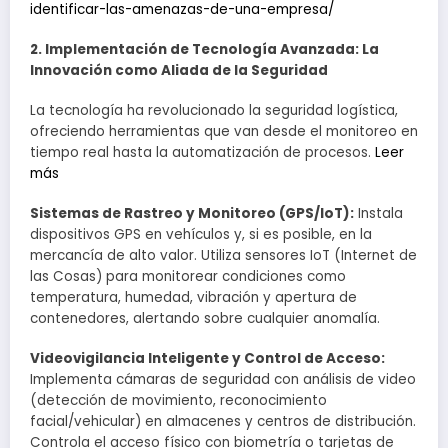
identificar-las-amenazas-de-una-empresa/
2. Implementación de Tecnología Avanzada: La
Innovación como Aliada de la Seguridad
La tecnología ha revolucionado la seguridad logística,
ofreciendo herramientas que van desde el monitoreo en
tiempo real hasta la automatización de procesos.
Leer
más
Sistemas de Rastreo y Monitoreo (GPS/IoT):
Instala
dispositivos GPS en vehículos y, si es posible, en la
mercancía de alto valor. Utiliza sensores IoT (Internet de
las Cosas) para monitorear condiciones como
temperatura, humedad, vibración y apertura de
contenedores, alertando sobre cualquier anomalía.
Videovigilancia Inteligente y Control de Acceso:
Implementa cámaras de seguridad con análisis de video
(detección de movimiento, reconocimiento
facial/vehicular) en almacenes y centros de distribución.
Controla el acceso físico con biometría o tarjetas de