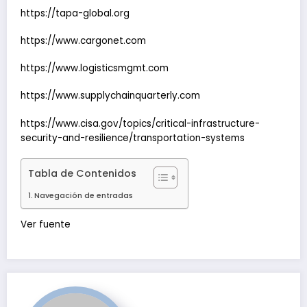
https://tapa-global.org
https://www.cargonet.com
https://www.logisticsmgmt.com
https://www.supplychainquarterly.com
https://www.cisa.gov/topics/critical-infrastructure-
security-and-resilience/transportation-systems
Tabla de Contenidos
Navegación de entradas
Navegación
Ver fuente
de
entradas