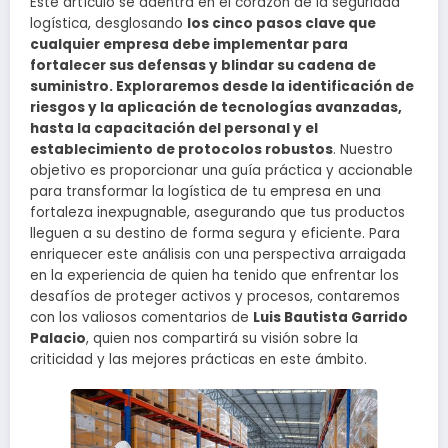
Este artículo se adentra en el corazón de la seguridad
logística, desglosando
los cinco pasos clave que
cualquier empresa debe implementar para
fortalecer sus defensas y blindar su cadena de
suministro. Exploraremos desde la identificación de
riesgos y la aplicación de tecnologías avanzadas,
hasta la capacitación del personal y el
establecimiento de protocolos robustos
. Nuestro
objetivo es proporcionar una guía práctica y accionable
para transformar la logística de tu empresa en una
fortaleza inexpugnable, asegurando que tus productos
lleguen a su destino de forma segura y eficiente. Para
enriquecer este análisis con una perspectiva arraigada
en la experiencia de quien ha tenido que enfrentar los
desafíos de proteger activos y procesos, contaremos
con los valiosos comentarios de
Luis Bautista Garrido
Palacio
, quien nos compartirá su visión sobre la
criticidad y las mejores prácticas en este ámbito.