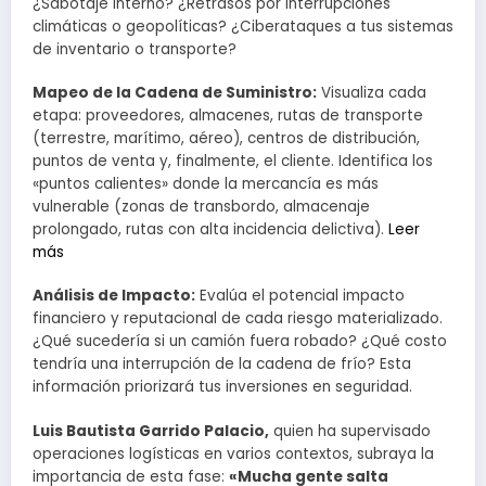
¿Sabotaje interno? ¿Retrasos por interrupciones
climáticas o geopolíticas? ¿Ciberataques a tus sistemas
de inventario o transporte?
Mapeo de la Cadena de Suministro:
Visualiza cada
etapa: proveedores, almacenes, rutas de transporte
(terrestre, marítimo, aéreo), centros de distribución,
puntos de venta y, finalmente, el cliente. Identifica los
«puntos calientes» donde la mercancía es más
vulnerable (zonas de transbordo, almacenaje
prolongado, rutas con alta incidencia delictiva).
Leer
más
Análisis de Impacto:
Evalúa el potencial impacto
financiero y reputacional de cada riesgo materializado.
¿Qué sucedería si un camión fuera robado? ¿Qué costo
tendría una interrupción de la cadena de frío? Esta
información priorizará tus inversiones en seguridad.
Luis Bautista Garrido Palacio,
quien ha supervisado
operaciones logísticas en varios contextos, subraya la
importancia de esta fase:
«Mucha gente salta