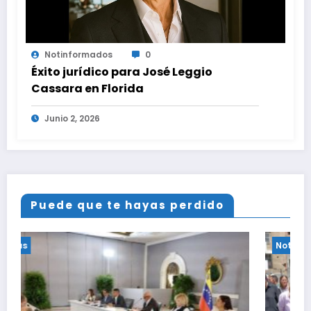
Notinformados
0
Éxito jurídico para José Leggio
Cassara en Florida
Junio 2, 2026
Puede que te hayas perdido
Noticias