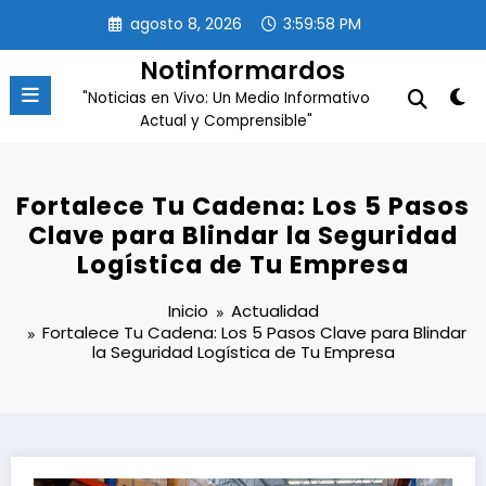
Saltar
agosto 8, 2026
3:59:59 PM
al
contenido
Notinformardos
"Noticias en Vivo: Un Medio Informativo
Actual y Comprensible"
Fortalece Tu Cadena: Los 5 Pasos
Clave para Blindar la Seguridad
Logística de Tu Empresa
Inicio
Actualidad
Fortalece Tu Cadena: Los 5 Pasos Clave para Blindar
la Seguridad Logística de Tu Empresa