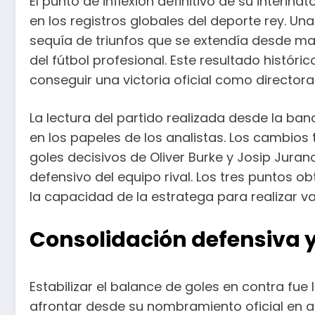
El punto de inflexión definitivo de su interin
en los registros globales del deporte rey. Una
sequía de triunfos que se extendía desde m
del fútbol profesional. Este resultado históri
conseguir una victoria oficial como directora 
La lectura del partido realizada desde la 
en los papeles de los analistas. Los cambio
goles decisivos de Oliver Burke y Josip Jura
defensivo del equipo rival. Los tres puntos
la capacidad de la estratega para realizar v
Consolidación defensiva y 
Estabilizar el balance de goles en contra fue
afrontar desde su nombramiento oficial en ab