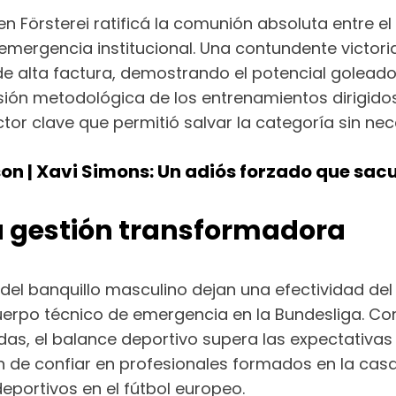
n Försterei ratificá la comunión absoluta entre el p
ergencia institucional. Una contundente victoria
 de alta factura, demostrando el potencial goleado
ión metodológica de los entrenamientos dirigidos 
actor clave que permitió salvar la categoría sin nec
on | Xavi Simons: Un adiós forzado que sac
a gestión transformadora
a del banquillo masculino dejan una efectividad de
erpo técnico de emergencia en la Bundesliga. Co
das, el balance deportivo supera las expectativas i
ón de confiar en profesionales formados en la casa
eportivos en el fútbol europeo.