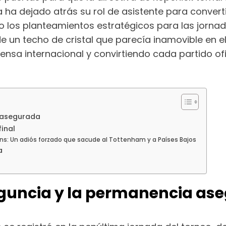
 ha dejado atrás su rol de asistente para convert
do los planteamientos estratégicos para las jorna
de un techo de cristal que parecía inamovible en 
nsa internacional y convirtiendo cada partido ofic
a asegurada
final
mons: Un adiós forzado que sacude al Tottenham y a Países Bajos
a
Maguncia y la permanencia as