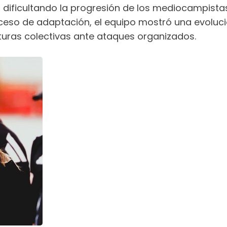
 dificultando la progresión de los mediocampistas
proceso de adaptación, el equipo mostró una evolu
turas colectivas ante ataques organizados.