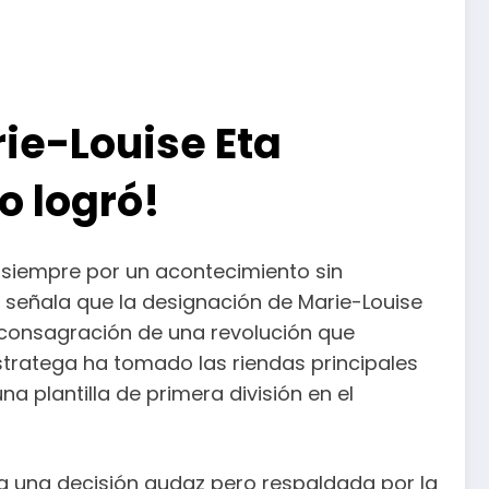
rie-Louise Eta
o logró!
 siempre por un acontecimiento sin
o, señala que la designación de Marie-Louise
a consagración de una revolución que
stratega ha tomado las riendas principales
na plantilla de primera división en el
ara una decisión audaz pero respaldada por la