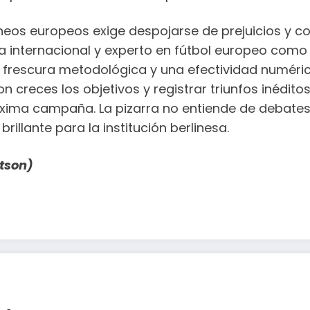
rneos europeos exige despojarse de prejuicios y co
ta internacional y experto en fútbol europeo como 
a frescura metodológica y una efectividad numéric
n creces los objetivos y registrar triunfos inéditos
óxima campaña. La pizarra no entiende de debates 
rillante para la institución berlinesa.
rtson)