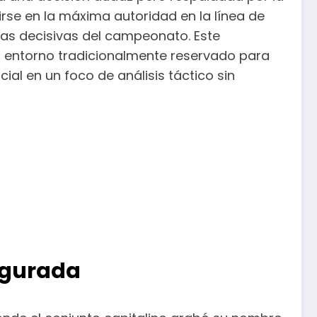
irse en la máxima autoridad en la línea de
das decisivas del campeonato. Este
el entorno tradicionalmente reservado para
ial en un foco de análisis táctico sin
egurada