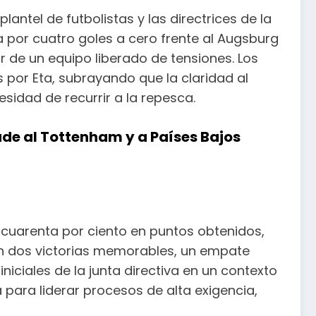
lantel de futbolistas y las directrices de la
 por cuatro goles a cero frente al Augsburg
r de un equipo liberado de tensiones. Los
por Eta, subrayando que la claridad al
esidad de recurrir a la repesca.
ude al Tottenham y a Países Bajos
l cuarenta por ciento en puntos obtenidos,
n dos victorias memorables, un empate
niciales de la junta directiva en un contexto
 para liderar procesos de alta exigencia,