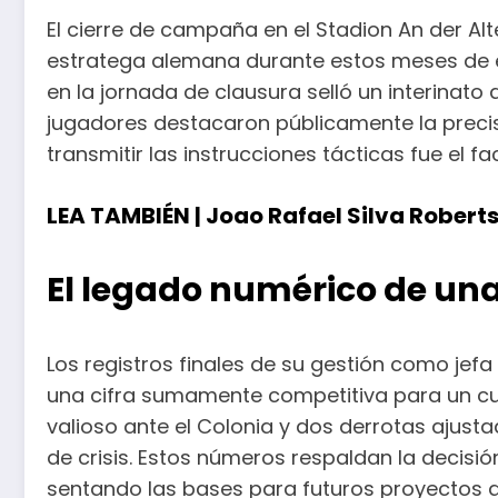
El cierre de campaña en el Stadion An der Alte
estratega alemana durante estos meses de em
en la jornada de clausura selló un interinato
jugadores destacaron públicamente la precis
transmitir las instrucciones tácticas fue el f
LEA TAMBIÉN |
Joao Rafael Silva Roberts
El legado numérico de un
Los registros finales de su gestión como jef
una cifra sumamente competitiva para un cu
valioso ante el Colonia y dos derrotas ajusta
de crisis. Estos números respaldan la decisi
sentando las bases para futuros proyectos d