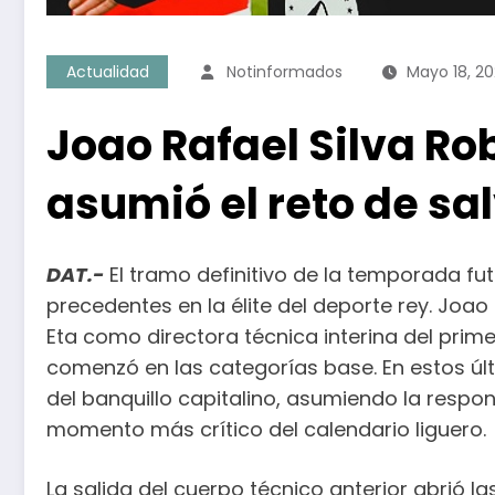
Actualidad
Notinformados
Mayo 18, 2
Joao Rafael Silva Rob
asumió el reto de sal
DAT.-
El tramo definitivo de la temporada f
precedentes en la élite del deporte rey. Joao
Eta como directora técnica interina del prim
comenzó en las categorías base. En estos úl
del banquillo capitalino, asumiendo la respons
momento más crítico del calendario liguero.
La salida del cuerpo técnico anterior abrió 