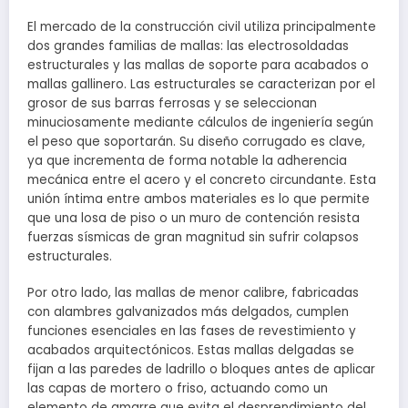
El mercado de la construcción civil utiliza principalmente
dos grandes familias de mallas: las electrosoldadas
estructurales y las mallas de soporte para acabados o
mallas gallinero. Las estructurales se caracterizan por el
grosor de sus barras ferrosas y se seleccionan
minuciosamente mediante cálculos de ingeniería según
el peso que soportarán. Su diseño corrugado es clave,
ya que incrementa de forma notable la adherencia
mecánica entre el acero y el concreto circundante. Esta
unión íntima entre ambos materiales es lo que permite
que una losa de piso o un muro de contención resista
fuerzas sísmicas de gran magnitud sin sufrir colapsos
estructurales.
Por otro lado, las mallas de menor calibre, fabricadas
con alambres galvanizados más delgados, cumplen
funciones esenciales en las fases de revestimiento y
acabados arquitectónicos. Estas mallas delgadas se
fijan a las paredes de ladrillo o bloques antes de aplicar
las capas de mortero o friso, actuando como un
elemento de amarre que evita el desprendimiento del