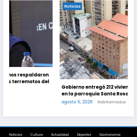
Noticias
Gobierno entregó 212 viviendas rehabilitadas
en la parroquia Santa Rosalía de Caracas
agosto 5, 2026
Notinformados
Noticias
Cultura
Actualidad
Deportes
Gastronomía