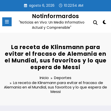
Saltar
agosto 6, 2026
10:22:55 AM
al
contenido
Notinformardos
"Noticias en Vivo: Un Medio Informativo
Actual y Comprensible"
La receta de Klinsmann para
evitar el fracaso de Alemania en
el Mundial, sus favoritos y lo que
espera de Messi
Inicio
Deportes
La receta de Klinsmann para evitar el fracaso de
Alemania en el Mundial, sus favoritos y lo que espera de
Messi