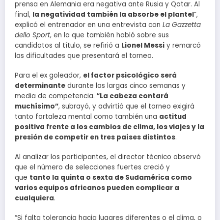
prensa en Alemania era negativa ante Rusia y Qatar. Al
final,
la negatividad también la absorbe el plantel
”,
explicó el entrenador en una entrevista con
La Gazzetta
dello Sport
, en la que también habló sobre sus
candidatos al título, se refirió a
Lionel Messi
y remarcó
las dificultades que presentará el torneo.
Para el ex goleador,
el factor psicológico será
determinante
durante las largas cinco semanas y
media de competencia.
“La cabeza contará
muchísimo”
, subrayó, y advirtió que el torneo exigirá
tanto fortaleza mental como también una
actitud
positiva frente a los cambios de clima, los viajes y la
presión de competir en tres países distintos
.
Al analizar los participantes, el director técnico observó
que el número de selecciones fuertes creció y
que
tanto la quinta o sexta de Sudamérica como
varios equipos africanos pueden complicar a
cualquiera
.
“Si falta tolerancia hacia lugares diferentes o el clima, o