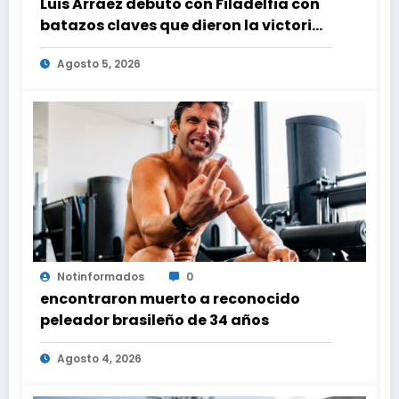
Luis Arráez debutó con Filadelfia con
batazos claves que dieron la victoria
ante Nacionales
Agosto 5, 2026
Notinformados
0
encontraron muerto a reconocido
peleador brasileño de 34 años
Agosto 4, 2026