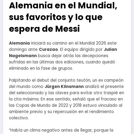
Alemania en el Mundial,
sus favoritos y lo que
espera de Messi
Alemania
iniciará su camino en el Mundial 2026 este
domingo ante
Curazao
. El equipo dirigido por
Julian
Nagelsmann
busca dejar atrás las decepciones
sufridas en las últimas dos ediciones, cuando quedó
eliminado en la fase de grupos.
Palpitando el debut del conjunto teutón, un ex campeón
del mundo como
Jürgen Klinsmann
analizó el presente
del seleccionado y las claves para evitar otro traspié en
la cita máxima. En ese sentido, señaló que el fracaso en
las Copas de Mundo de 2022 y 2018 estuvo vinculado al
ambiente previo y su repercusión en el rendimiento
colectivo.
“Había un clima negativo antes de llegar, porque la