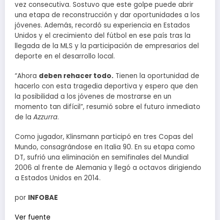
vez consecutiva. Sostuvo que este golpe puede abrir
una etapa de reconstrucción y dar oportunidades a los
jóvenes. Además, recordó su experiencia en Estados
Unidos y el crecimiento del fútbol en ese país tras la
llegada de la MLS y la participación de empresarios del
deporte en el desarrollo local.
“Ahora
deben rehacer todo.
Tienen la oportunidad de
hacerlo con esta tragedia deportiva y espero que den
la posibilidad a los jóvenes de mostrarse en un
momento tan difícil”, resumió sobre el futuro inmediato
de la
Azzurra
.
Como jugador, Klinsmann participó en tres Copas del
Mundo, consagrándose en Italia 90. En su etapa como
DT, sufrió una eliminación en semifinales del Mundial
2006 al frente de Alemania y llegó a octavos dirigiendo
a Estados Unidos en 2014.
por
INFOBAE
Ver fuente