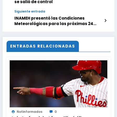
se salió de control
Siguiente entrada
INAMEH presentó las Condiciones
Meteorológicas para las próximas 24
horas, de este viernes 12 de junio 2026
ENTRADAS RELACIONADAS
Notinformados
0