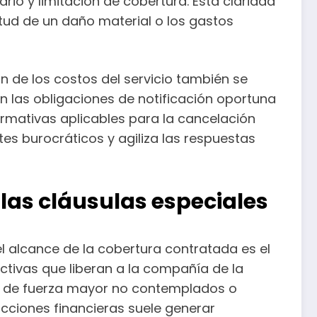
rio y limitación de cobertura. Esta claridad
tud de un daño material o los gastos
n de los costos del servicio también se
 las obligaciones de notificación oportuna
ormativas aplicables para la cancelación
ites burocráticos y agiliza las respuestas
e las cláusulas especiales
el alcance de la cobertura contratada es el
ictivas que liberan a la compañía de la
os de fuerza mayor no contemplados o
cciones financieras suele generar