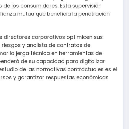
s de los consumidores. Esta supervisión
nfianza mutua que beneficia la penetración
os directores corporativos optimicen sus
 riesgos y analista de contratos de
rmar la jerga técnica en herramientas de
enderá de su capacidad para digitalizar
 estudio de las normativas contractuales es el
ecursos y garantizar respuestas económicas