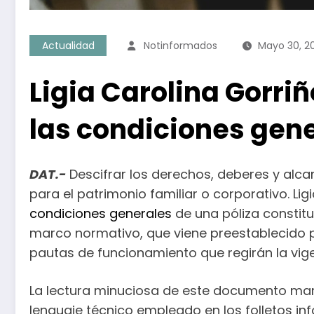
Actualidad
Notinformados
Mayo 30, 2
Ligia Carolina Gorriñ
las condiciones gene
DAT.-
Descifrar los derechos, deberes y alca
para el patrimonio familiar o corporativo. L
condiciones generales
de una póliza constitu
marco normativo, que viene preestablecido p
pautas de funcionamiento que regirán la vig
La lectura minuciosa de este documento marc
lenguaje técnico empleado en los folletos in