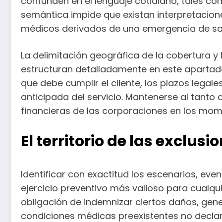
confunden en el lenguaje cotidiano, tales com
semántica impide que existan interpretacion
médicos derivados de una emergencia de sa
La delimitación geográfica de la cobertura y
estructuran detalladamente en este apartado
que debe cumplir el cliente, los plazos lega
anticipada del servicio. Mantenerse al tanto d
financieras de las corporaciones en los mo
El territorio de las exclus
Identificar con exactitud los escenarios, ev
ejercicio preventivo más valioso para cualqui
obligación de indemnizar ciertos daños, ge
condiciones médicas preexistentes no declar