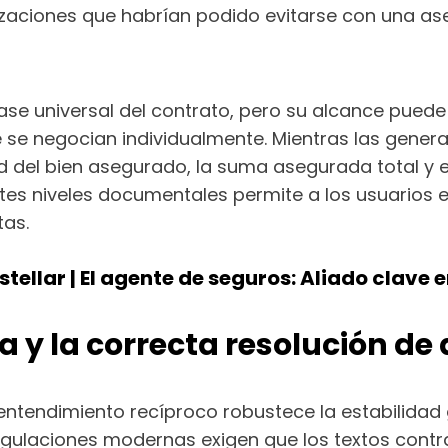
izaciones que habrían podido evitarse con una as
ase universal del contrato, pero su alcance pu
e se negocian individualmente. Mientras las gener
dad del bien asegurado, la suma asegurada total y 
s niveles documentales permite a los usuarios e
tas.
stellar | El agente de seguros: Aliado clave 
 y la correcta resolución de 
ntendimiento recíproco robustece la estabilidad g
 regulaciones modernas exigen que los textos contr