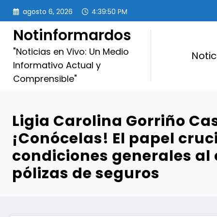
Saltar
agosto 6, 2026
4:39:51 PM
al
contenido
Notinformardos
"Noticias en Vivo: Un Medio
Notic
Informativo Actual y
Comprensible"
Ligia Carolina Gorriño Cas
¡Conócelas! El papel cruci
condiciones generales al
pólizas de seguros