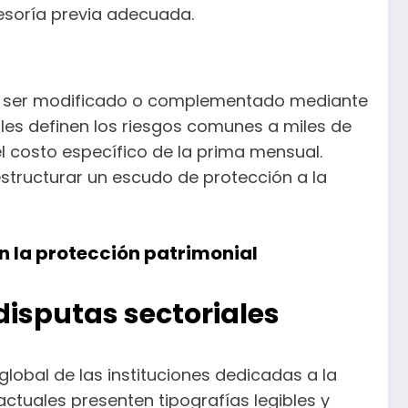
esoría previa adecuada.
ede ser modificado o complementado mediante
ales definen los riesgos comunes a miles de
el costo específico de la prima mensual.
structurar un escudo de protección a la
en la protección patrimonial
disputas sectoriales
lobal de las instituciones dedicadas a la
actuales presenten tipografías legibles y