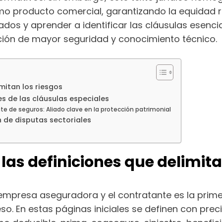
o producto comercial, garantizando la equidad r
dos y aprender a identificar las cláusulas esenci
ción de mayor seguridad y conocimiento técnico.
imitan los riesgos
des de las cláusulas especiales
ente de seguros: Aliado clave en la protección patrimonial
n de disputas sectoriales
 las definiciones que delimita
 empresa aseguradora y el contratante es la prime
so. En estas páginas iniciales se definen con pr