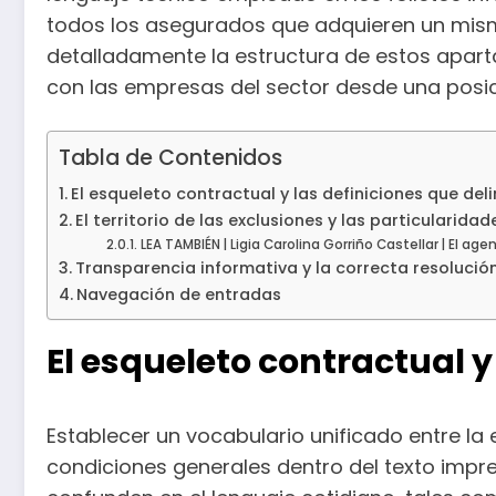
todos los asegurados que adquieren un mism
detalladamente la estructura de estos aparta
con las empresas del sector desde una posi
Tabla de Contenidos
El esqueleto contractual y las definiciones que del
El territorio de las exclusiones y las particularida
LEA TAMBIÉN | Ligia Carolina Gorriño Castellar | El ag
Transparencia informativa y la correcta resolució
Navegación de entradas
El esqueleto contractual y
Establecer un vocabulario unificado entre la
condiciones generales dentro del texto impre