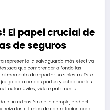
! El papel crucial de
zas de seguros
era representa la salvaguarda más efectiva
s, destaca que comprender a fondo las
 al momento de reportar un siniestro. Este
l juego para ambas partes y establece las
d, automóviles, vida o patrimonio.
o a su extensión o a la complejidad del
eneiza los criterios de contratación para