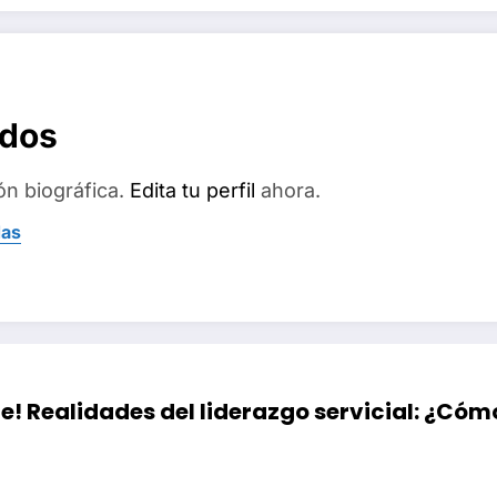
ados
ón biográfica.
Edita tu perfil
ahora.
das
! Realidades del liderazgo servicial: ¿Cóm