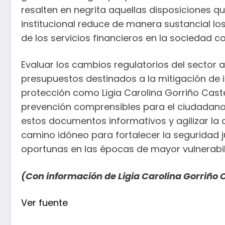
resalten en negrita aquellas disposiciones q
institucional reduce de manera sustancial lo
de los servicios financieros en la sociedad 
Evaluar los cambios regulatorios del sector 
presupuestos destinados a la mitigación de i
protección como Ligia Carolina Gorriño Castel
prevención comprensibles para el ciudadano 
estos documentos informativos y agilizar la a
camino idóneo para fortalecer la seguridad j
oportunas en las épocas de mayor vulnerabil
(Con información de Ligia Carolina Gorriño C
Navegación
Ver fuente