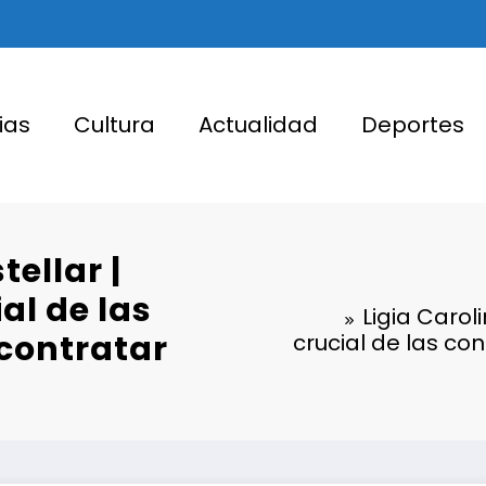
ias
Cultura
Actualidad
Deportes
tellar |
al de las
Ligia Carol
 contratar
crucial de las co