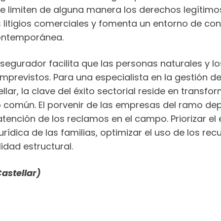
ue limiten de alguna manera los derechos legítimo
s litigios comerciales y fomenta un entorno de co
contemporánea.
asegurador facilita que las personas naturales y l
mprevistos. Para una especialista en la gestión de
lar, la clave del éxito sectorial reside en transfo
común. El porvenir de las empresas del ramo dep
tención de los reclamos en el campo. Priorizar el
urídica de las familias, optimizar el uso de los r
idad estructural.
astellar)