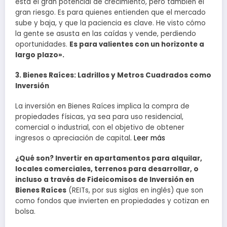
está el gran potencial de crecimiento, pero también el
gran riesgo. Es para quienes entienden que el mercado
sube y baja, y que la paciencia es clave. He visto cómo
la gente se asusta en las caídas y vende, perdiendo
oportunidades.
Es para valientes con un horizonte a
largo plazo».
3. Bienes Raíces: Ladrillos y Metros Cuadrados como
Inversión
La inversión en Bienes Raíces implica la compra de
propiedades físicas, ya sea para uso residencial,
comercial o industrial, con el objetivo de obtener
ingresos o apreciación de capital
. Leer más
¿Qué son? Invertir en apartamentos para alquilar,
locales comerciales, terrenos para desarrollar, o
incluso a través de Fideicomisos de Inversión en
Bienes Raíces
(REITs, por sus siglas en inglés) que son
como fondos que invierten en propiedades y cotizan en
bolsa.