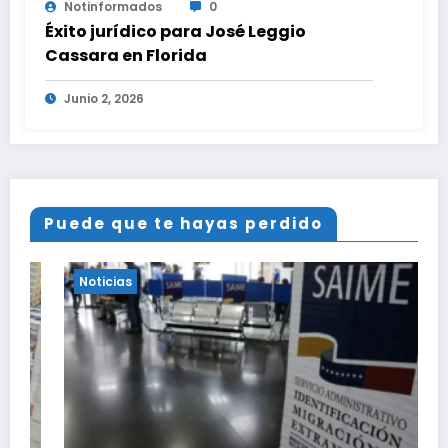
Notinformados
0
Éxito jurídico para José Leggio
Cassara en Florida
Junio 2, 2026
Puede que te hayas perdido
Noticias