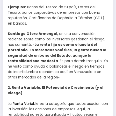
Ejemplos:
Bonos del Tesoro de tu país, Letras del
Tesoro, bonos corporativos de empresas con buena
reputación, Certificados de Depósito a Término (CDT)
en bancos.
Santiago Otero Armengol
, en una conversación
reciente sobre cómo los inversores gestionan el riesgo,
nos comentó: «
La renta fija es como el ancla del
portafolio. En mercados volátiles, la gente busca la
seguridad de un bono del Estado, aunque la
rentabilidad sea modesta
. Es para dormir tranquilo. Yo
he visto cómo ayuda a balancear el riesgo en tiempos
de incertidumbre económica aquí en Venezuela o en
otros mercados de la región».
2. Renta Variable: El Potencial de Crecimiento (y el
Riesgo)
La Renta Variable
es la categoría que todos asocian con
la inversión: las acciones de empresas. Aquí, la
rentabilidad no está garantizada y fluctúa según el