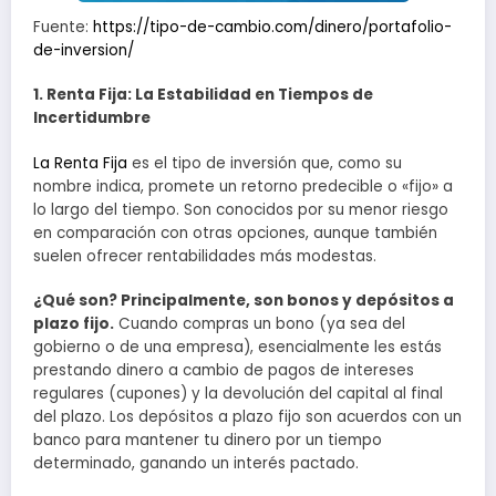
Fuente:
https://tipo-de-cambio.com/dinero/portafolio-
de-inversion/
1. Renta Fija: La Estabilidad en Tiempos de
Incertidumbre
La Renta Fija
es el tipo de inversión que, como su
nombre indica, promete un retorno predecible o «fijo» a
lo largo del tiempo. Son conocidos por su menor riesgo
en comparación con otras opciones, aunque también
suelen ofrecer rentabilidades más modestas.
¿Qué son? Principalmente, son bonos y depósitos a
plazo fijo.
Cuando compras un bono (ya sea del
gobierno o de una empresa), esencialmente les estás
prestando dinero a cambio de pagos de intereses
regulares (cupones) y la devolución del capital al final
del plazo. Los depósitos a plazo fijo son acuerdos con un
banco para mantener tu dinero por un tiempo
determinado, ganando un interés pactado.