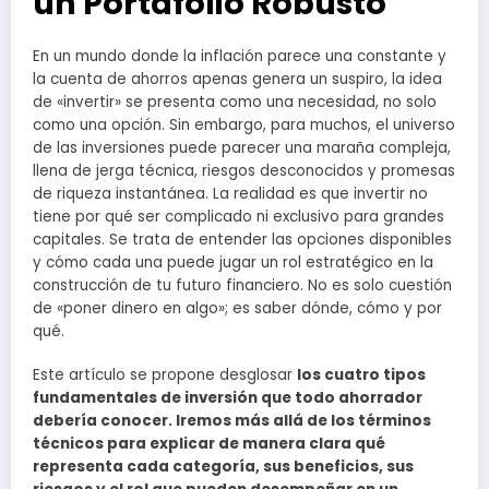
un Portafolio Robusto
En un mundo donde la inflación parece una constante y
la cuenta de ahorros apenas genera un suspiro, la idea
de «invertir» se presenta como una necesidad, no solo
como una opción. Sin embargo, para muchos, el universo
de las inversiones puede parecer una maraña compleja,
llena de jerga técnica, riesgos desconocidos y promesas
de riqueza instantánea. La realidad es que invertir no
tiene por qué ser complicado ni exclusivo para grandes
capitales. Se trata de entender las opciones disponibles
y cómo cada una puede jugar un rol estratégico en la
construcción de tu futuro financiero. No es solo cuestión
de «poner dinero en algo»; es saber dónde, cómo y por
qué.
Este artículo se propone desglosar
los cuatro tipos
fundamentales de inversión que todo ahorrador
debería conocer. Iremos más allá de los términos
técnicos para explicar de manera clara qué
representa cada categoría, sus beneficios, sus