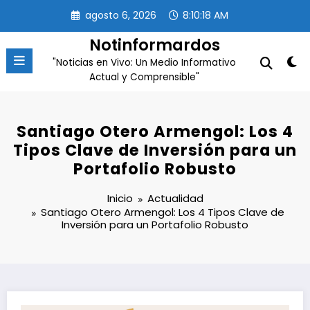
Saltar
agosto 6, 2026
8:10:19 AM
al
contenido
Notinformardos
"Noticias en Vivo: Un Medio Informativo
Actual y Comprensible"
Santiago Otero Armengol: Los 4
Tipos Clave de Inversión para un
Portafolio Robusto
Inicio
Actualidad
Santiago Otero Armengol: Los 4 Tipos Clave de
Inversión para un Portafolio Robusto