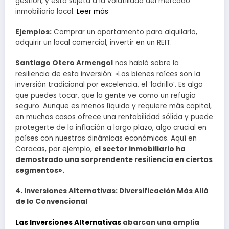
gestión, y está sujeta a la volatilidad del mercado
inmobiliario local.
Leer más
Ejemplos:
Comprar un apartamento para alquilarlo,
adquirir un local comercial, invertir en un REIT.
Santiago Otero Armengol
nos habló sobre la
resiliencia de esta inversión: «Los bienes raíces son la
inversión tradicional por excelencia, el ‘ladrillo’. Es algo
que puedes tocar, que la gente ve como un refugio
seguro. Aunque es menos líquida y requiere más capital,
en muchos casos ofrece una rentabilidad sólida y puede
protegerte de la inflación a largo plazo, algo crucial en
países con nuestras dinámicas económicas. Aquí en
Caracas, por ejemplo,
el sector inmobiliario ha
demostrado una sorprendente resiliencia en ciertos
segmentos».
4. Inversiones Alternativas: Diversificación Más Allá
de lo Convencional
Las Inversiones Alternativas
abarcan una amplia