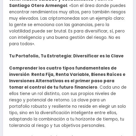
Santiago Otero Armengol
. «Son el área donde puedes
encontrar rendimientos muy altos, pero también riesgos
muy elevados. Las criptomonedas son un ejemplo claro:
la gente se emociona con las ganancias, pero la
volatilidad puede ser brutal. Es para diversificar, sí, pero
con inteligencia y una buena gestión del riesgo. No es
para todos».
Tu Portafolio, Tu Estrategia: Diversificar es la Clave
Comprender los cuatro tipos fundamentales de
inversión Renta Fija, Renta Variable, Bienes Raíces e
Inversiones Alternativas es el primer paso para
tomar el control de tu futuro financiero
. Cada uno de
ellos tiene un rol distinto, con sus propios niveles de
riesgo y potencial de retorno. La clave para un
portafolio robusto y resiliente no reside en elegir un solo
tipo, sino en la diversificación inteligente entre ellos,
adaptando la combinación a tu horizonte de tiempo, tu
tolerancia al riesgo y tus objetivos personales.