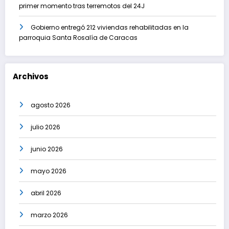
primer momento tras terremotos del 24J
Gobierno entregó 212 viviendas rehabilitadas en la
parroquia Santa Rosalía de Caracas
Archivos
agosto 2026
julio 2026
junio 2026
mayo 2026
abril 2026
marzo 2026