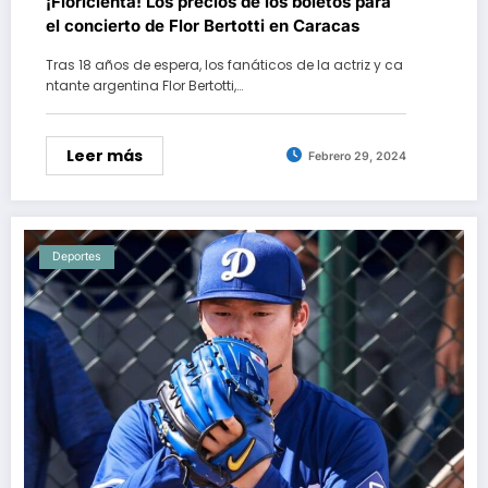
¡Floricienta! Los precios de los boletos para
el concierto de Flor Bertotti en Caracas
Tras 18 años de espera, los fanáticos de la actriz y ca
ntante argentina Flor Bertotti,…
Leer más
Febrero 29, 2024
Deportes