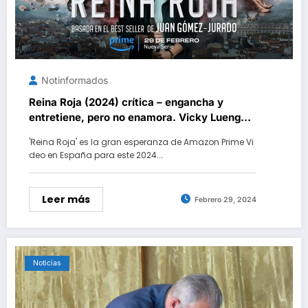
Notinformados
Reina Roja (2024) crítica – engancha y
entretiene, pero no enamora. Vicky Luengo y
Hovik Keuchkerian brillan en la esperada
'Reina Roja' es la gran esperanza de Amazon Prime Vi
serie de Amazon Prime Video
deo en España para este 2024.…
Leer más
Febrero 29, 2024
Noticias