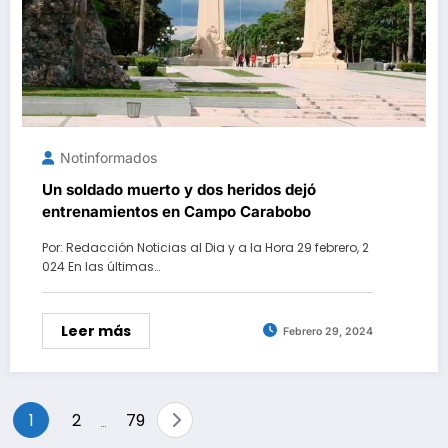
Notinformados
Un soldado muerto y dos heridos dejó
entrenamientos en Campo Carabobo
Por: Redacción Noticias al Dia y a la Hora 29 febrero, 2
024 En las últimas…
Leer más
Febrero 29, 2024
Paginación
1
2
79
…