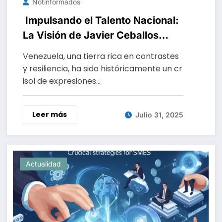
Notinformados
Impulsando el Talento Nacional:
La Visión de Javier Ceballos
Jimenez en Cultura y Arte
Venezuela, una tierra rica en contrastes
y resiliencia, ha sido históricamente un cr
isol de expresiones…
Leer más
Julio 31, 2025
Actualidad