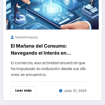
Notinformados
El Mañana del Consumo:
Navegando el Interés en
Plataformas Digitales y el Smart
El comercio, esa actividad ancestral que
Retail
ha impulsado la civilización desde sus alb
ores, se encuentra…
Leer más
Julio 31, 2025