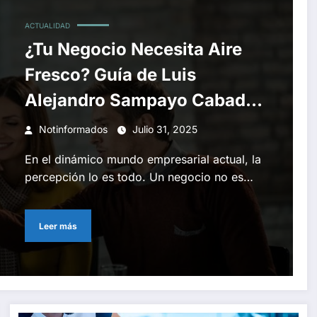
ACTUALIDAD
¿Tu Negocio Necesita Aire
Fresco? Guía de Luis
Alejandro Sampayo Cabada
para la Renovación de
Notinformados
Julio 31, 2025
Espacios.
En el dinámico mundo empresarial actual, la
percepción lo es todo. Un negocio no es…
Leer más