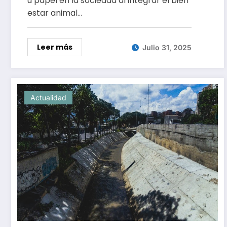
u papel en la sociedad al integrar el bien
estar animal…
Leer más
Julio 31, 2025
Actualidad