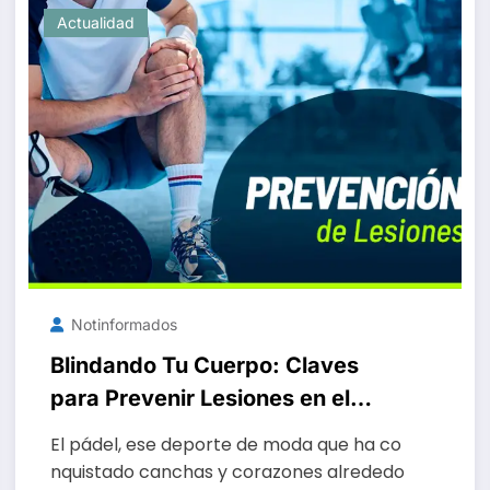
Actualidad
Notinformados
Blindando Tu Cuerpo: Claves
para Prevenir Lesiones en el
Pádel y Disfrutar Sin Riesgos
El pádel, ese deporte de moda que ha co
nquistado canchas y corazones alrededo