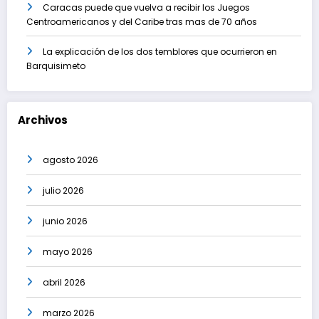
Caracas puede que vuelva a recibir los Juegos
Centroamericanos y del Caribe tras mas de 70 años
La explicación de los dos temblores que ocurrieron en
Barquisimeto
Archivos
agosto 2026
julio 2026
junio 2026
mayo 2026
abril 2026
marzo 2026