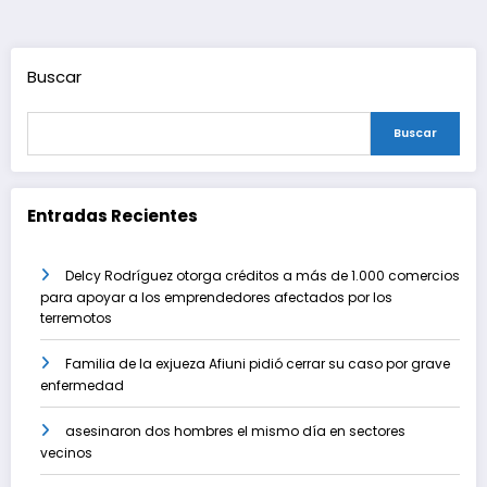
de
entradas
Buscar
Buscar
Entradas Recientes
Delcy Rodríguez otorga créditos a más de 1.000 comercios
para apoyar a los emprendedores afectados por los
terremotos
Familia de la exjueza Afiuni pidió cerrar su caso por grave
enfermedad
asesinaron dos hombres el mismo día en sectores
vecinos