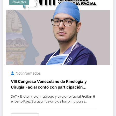
Actualidad
Notinformados
VIII Congreso Venezolano de Rinología y
Cirugía Facial contó con participación
especial del Dr. Froilán Páez
DAT.- El otorrinolaringólogo y cirujano facial Froilán H
eriberto Páez Salazar fue uno de los principales…