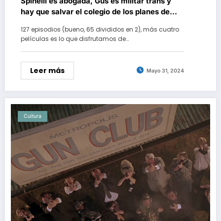
Spinelli es abogada, Gus es militar trans y
hay que salvar el colegio de los planes de
Randall. Así hubiera regresado la mítica ‘La
127 episodios (bueno, 65 divididos en 2), más cuatro
banda del patio’, según una filtración
películas es lo que disfrutamos de…
Leer más
Mayo 31, 2024
Cultura