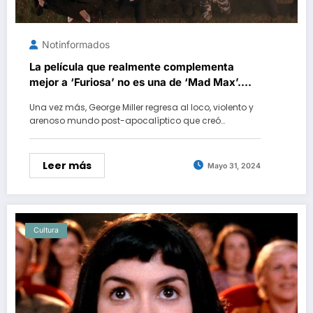
Notinformados
La película que realmente complementa
mejor a ‘Furiosa’ no es una de ‘Mad Max’.
Una fantasía disparatada que fue criticada
Una vez más, George Miller regresa al loco, violento y
en su estreno y puedes ver en streaming
arenoso mundo post-apocalíptico que creó…
Leer más
Mayo 31, 2024
Cultura