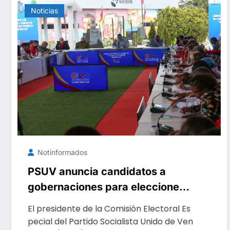
Noticias
Notinformados
PSUV anuncia candidatos a
gobernaciones para elecciones
del 25 de mayo
El presidente de la Comisión Electoral Es
pecial del Partido Socialista Unido de Ven