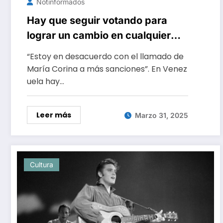
Notinformados
Hay que seguir votando para
lograr un cambio en cualquier
momento
“Estoy en desacuerdo con el llamado de
María Corina a más sanciones”. En Venez
uela hay…
Leer más
Marzo 31, 2025
Cultura