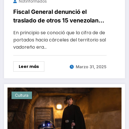
Notinformados
Fiscal General denunció el
traslado de otros 15 venezolanos
a El Salvador
En principio se conoció que la cifra de de
portados hacia cárceles del territorio sal
vadoreño era…
Leer más
Marzo 31, 2025
Cultura