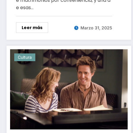
e matrimonios por conveniencia, y una d
e esas…
Leer más
Marzo 31, 2025
Cultura