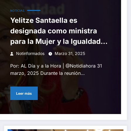
NOTICIAS
Yelitze Santaella es
designada como ministra
para la Mujer y la Igualdad
de Género
Notinformados
Marzo 31, 2025
Por: AL Día y a la Hora | @Notidiahora 31
marzo, 2025 Durante la reunión…
Leer más