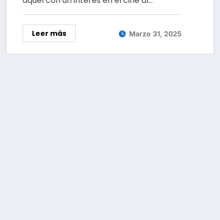
aquel con un interés en el cine al…
Leer más
Marzo 31, 2025