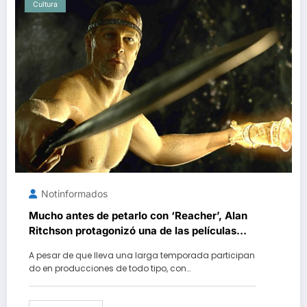
Cultura
Notinformados
Mucho antes de petarlo con ‘Reacher’, Alan
Ritchson protagonizó una de las películas
más ambiciosas de Robert Zemeckis…
A pesar de que lleva una larga temporada participan
aunque sólo de cuello para abajo
do en producciones de todo tipo, con…