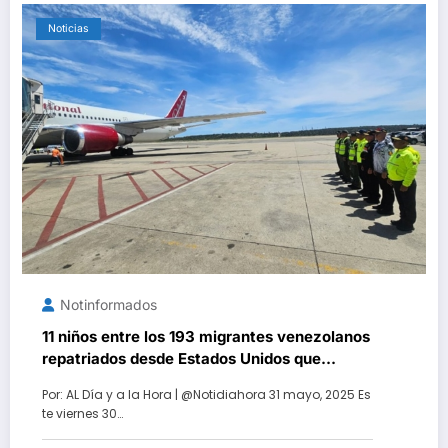
Noticias
Notinformados
11 niños entre los 193 migrantes venezolanos
repatriados desde Estados Unidos que
arribaron a Maiquetía
Por: AL Día y a la Hora | @Notidiahora 31 mayo, 2025 Es
te viernes 30…