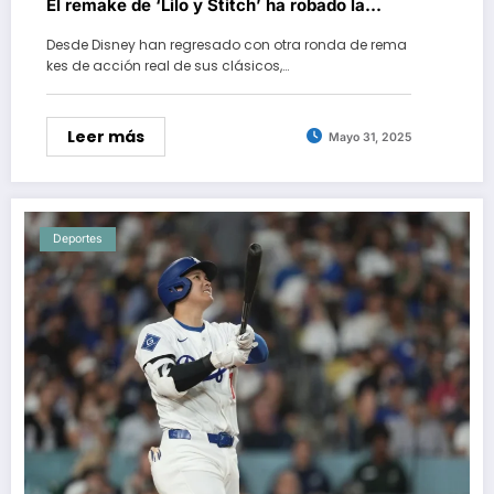
El remake de ‘Lilo y Stitch’ ha robado la
personalidad a Pleakley y los fans está de
Desde Disney han regresado con otra ronda de rema
luto por su diva
kes de acción real de sus clásicos,…
Leer más
Mayo 31, 2025
Deportes