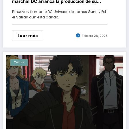
marcha! DC arranca la producción de su
‘True Detective’ con policías espaciales
El nuevo y flamante DC Universe de James Gunn y Pet
er Safran aún está dando…
Leer más
Febrero 28, 2025
Cultura