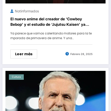
Notinformados
El nuevo anime del creador de ‘Cowboy
Bebop’ y el estudio de ‘Jujutsu Kaisen’ ya
tiene fecha de estreno en streaming, aunque
Ya parece que vamos calentando motores para la te
tiene una gran maldición a la que enfrentarse
mporada de primavera de anime. Y una…
Leer más
Febrero 28, 2025
Cultura