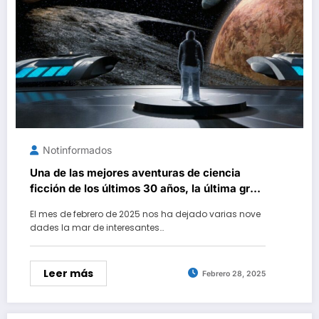
Notinformados
Una de las mejores aventuras de ciencia
ficción de los últimos 30 años, la última gran
película de Clint Eastwood y más. 7 estrenos
El mes de febrero de 2025 nos ha dejado varias nove
imprescindibles de cine en casa de febrero
dades la mar de interesantes…
de 2025
Leer más
Febrero 28, 2025