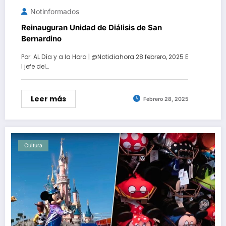
Notinformados
Reinauguran Unidad de Diálisis de San
Bernardino
Por: AL Día y a la Hora | @Notidiahora 28 febrero, 2025 E
l jefe del…
Leer más
Febrero 28, 2025
Cultura