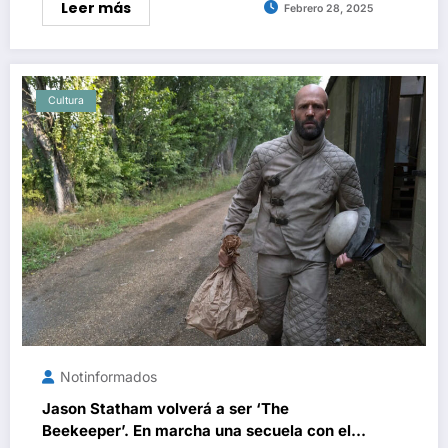
Leer más
Febrero 28, 2025
Cultura
Notinformados
Jason Statham volverá a ser ‘The
Beekeeper’. En marcha una secuela con el