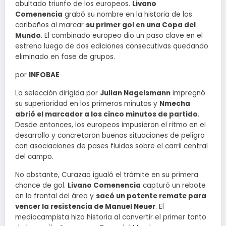
abultado triunfo de los europeos.
Livano
Comenencia
grabó su nombre en la historia de los
caribeños al marcar
su primer gol en una Copa del
Mundo
. El combinado europeo dio un paso clave en el
estreno luego de dos ediciones consecutivas quedando
eliminado en fase de grupos.
por
INFOBAE
La selección dirigida por
Julian Nagelsmann
impregnó
su superioridad en los primeros minutos y
Nmecha
abrió el marcador a los cinco minutos de partido
.
Desde entonces, los europeos impusieron el ritmo en el
desarrollo y concretaron buenas situaciones de peligro
con asociaciones de pases fluidas sobre el carril central
del campo.
No obstante, Curazao igualó el trámite en su primera
chance de gol.
Livano Comenencia
capturó un rebote
en la frontal del área y
sacó un potente remate para
vencer la resistencia de Manuel Neuer
. El
mediocampista hizo historia al convertir el primer tanto