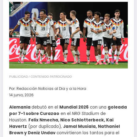
PUBLICIDAD / CONTENIDO PATROCINADO
Por:
Redacción Noticias al Dia y a la Hora
14 junio, 2026
Alemania
debutó en el
Mundial 2026
con una
goleada
por 7-1 sobre Curazao
en el
NRG Stadium
de
Houston.
Felix Nmecha, Nico Schlotterbeck, Kai
Havertz
(por duplicado),
Jamal Musiala, Nathaniel
Brown y Deniz Undav
convirtieron los tantos para el