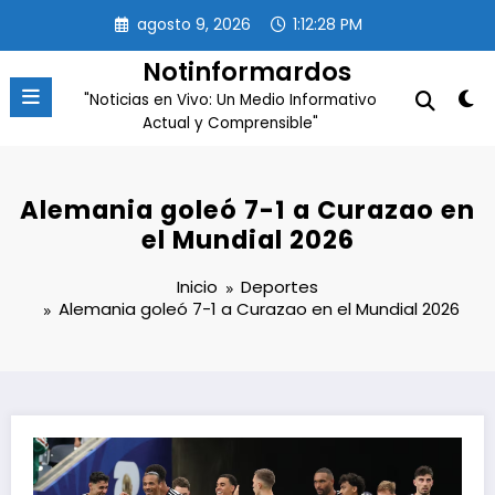
Saltar
agosto 9, 2026
1:12:28 PM
al
contenido
Notinformardos
"Noticias en Vivo: Un Medio Informativo
Actual y Comprensible"
Alemania goleó 7-1 a Curazao en
el Mundial 2026
Inicio
Deportes
Alemania goleó 7-1 a Curazao en el Mundial 2026