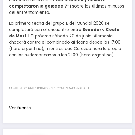
completaron la goleada 7-1
sobre los últimos minutos
del enfrentamiento.
La primera fecha del grupo E del Mundial 2026 se
completará con el encuentro entre
Ecuador
y
Costa
de Marfil
. El próximo sábado 20 de junio, Alemania
chocará contra el combinado africano desde las 17:00
(hora argentina), mientras que Curazao hará lo propio
con los sudamericanos a las 21:00 (hora argentina).
CONTENIDO PATROCINADO / RECOMENDADO PARA TI
Ver fuente