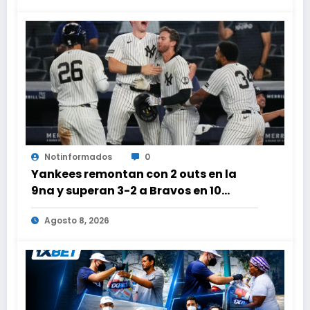
Notinformados
0
Yankees remontan con 2 outs en la
9na y superan 3-2 a Bravos en 10
innings tras larga lluvia
Agosto 8, 2026