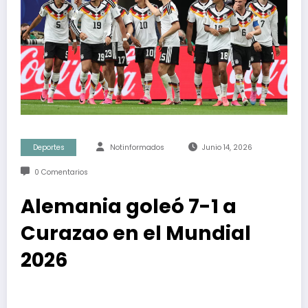
Deportes
Notinformados
Junio 14, 2026
0 Comentarios
Alemania goleó 7-1 a
Curazao en el Mundial
2026