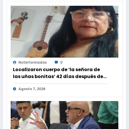
Notinformados
0
Localizaron cuerpo de ‘la señora de
las uñas bonitas’ 42 días después de
los terremotos en La Guaira
Agosto 7, 2026