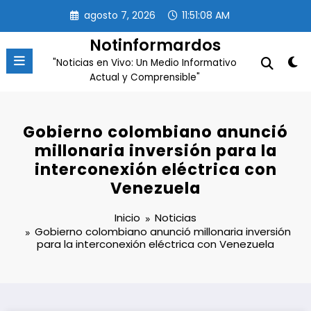
Saltar
agosto 7, 2026
11:51:09 AM
al
contenido
Notinformardos
"Noticias en Vivo: Un Medio Informativo
Actual y Comprensible"
Gobierno colombiano anunció
millonaria inversión para la
interconexión eléctrica con
Venezuela
Inicio
Noticias
Gobierno colombiano anunció millonaria inversión
para la interconexión eléctrica con Venezuela