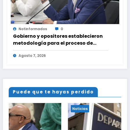
Notinformados
0
Gobierno y opositores establecieron
metodología para el proceso de
diálogo en Venezuela
Agosto 7, 2026
Puede que te hayas perdido
Noticias