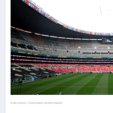
PUBLICIDAD / CONTENIDO PATROCINADO