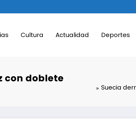
ias
Cultura
Actualidad
Deportes
z con doblete
Suecia derr