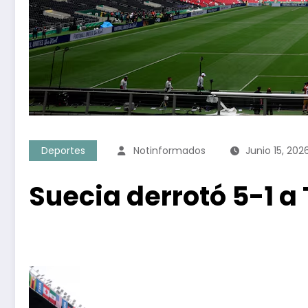
Deportes
Notinformados
Junio 15, 202
Suecia derrotó 5-1 a