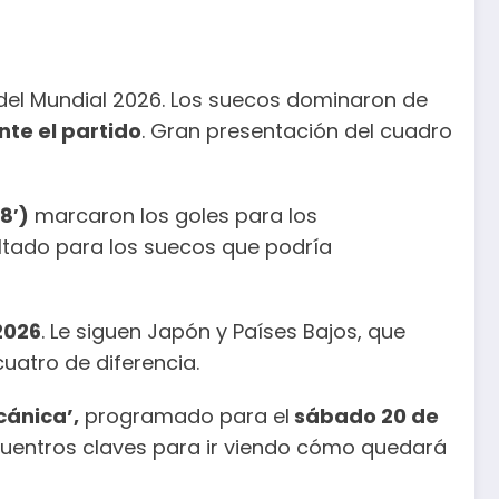
 del Mundial 2026. Los suecos dominaron de
nte el partido
. Gran presentación del cuadro
8′)
marcaron los goles para los
ultado para los suecos que podría
2026
. Le siguen Japón y Países Bajos, que
uatro de diferencia.
cánica’,
programado para el
sábado 20 de
ncuentros claves para ir viendo cómo quedará