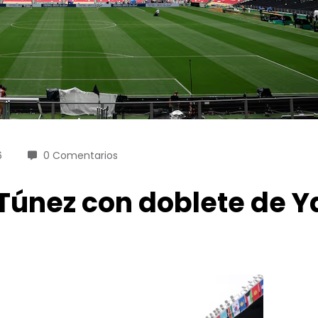
6
0 Comentarios
 Túnez con doblete de Y