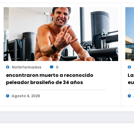
Notinformados
0
encontraron muerto a reconocido
La
peleador brasileño de 34 años
eu
Agosto 4, 2026