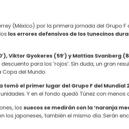
errey (México) por la primera jornada del Grupo F
dos
los errores defensivos de los tunecinos dura
30′), Viktor Gyokeres (59′) y Mattias Svanberg (8
 descuento para los ‘rojos’. Sin duda, un gran res
a Copa del Mundo.
a tomó el primer lugar del Grupo F del Mundial 
 unidades. Y en el fondo quedó Túnez con menos c
iones, los
suecos se medirán con la ‘naranja me
con los japoneses, también el mismo día. Serán e