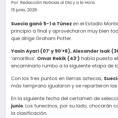
Por:
Redacción Noticias al Dia y a la Hora
15 junio, 2026
Suecia ganó 5-1 a Túnez
en el Estadio Mont
principio a final y aprovecharon muy bien to
que dirige Graham Potter.
Yasin Ayari (07′ y 90′+6), Alexander Isak (
‘amarillos’.
Omar Rekik (43′)
había puesto el
encaminarlo rumbo a la siguiente etapa de l
Con los tres puntos en tierras aztecas,
Sueci
más temprano igualaron y se repartieron las
En la siguiente fecha del certamen de selecc
junio
. Los tunecinos, por su lado, chocarán 
la clasificación.