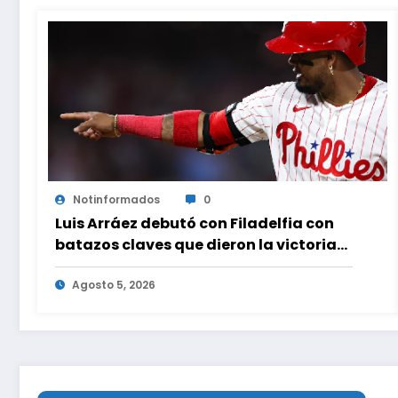
Notinformados
0
Luis Arráez debutó con Filadelfia con
batazos claves que dieron la victoria
ante Nacionales
Agosto 5, 2026