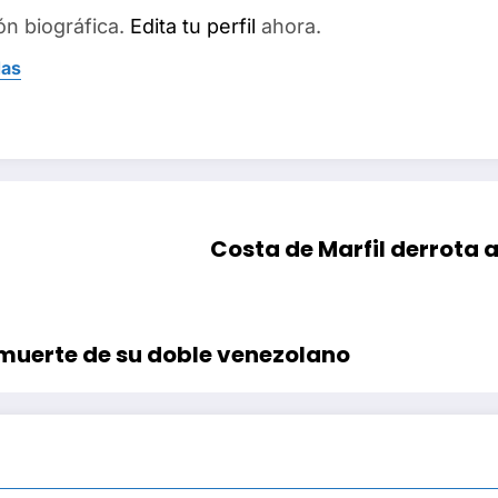
ón biográfica.
Edita tu perfil
ahora.
das
Costa de Marfil derrota a
 muerte de su doble venezolano