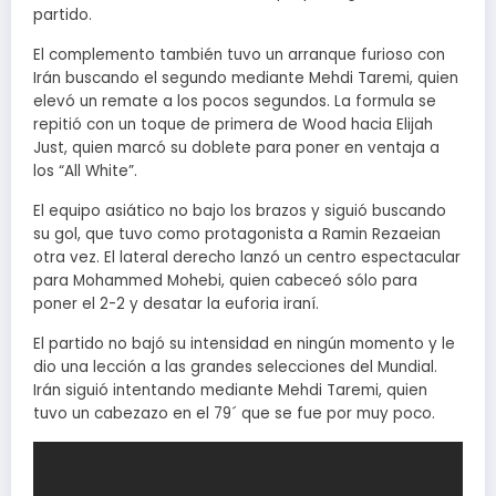
partido.
El complemento también tuvo un arranque furioso con
Irán buscando el segundo mediante Mehdi Taremi, quien
elevó un remate a los pocos segundos. La formula se
repitió con un toque de primera de Wood hacia Elijah
Just, quien marcó su doblete para poner en ventaja a
los “All White”.
El equipo asiático no bajo los brazos y siguió buscando
su gol, que tuvo como protagonista a Ramin Rezaeian
otra vez. El lateral derecho lanzó un centro espectacular
para Mohammed Mohebi, quien cabeceó sólo para
poner el 2-2 y desatar la euforia iraní.
El partido no bajó su intensidad en ningún momento y le
dio una lección a las grandes selecciones del Mundial.
Irán siguió intentando mediante Mehdi Taremi, quien
tuvo un cabezazo en el 79´ que se fue por muy poco.