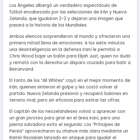
Los Ángeles albergó un verdadero espectáculo de
fútbol encabezado por las selecciones de Irán y Nueva
Zelanda, que igualaron 2-2 y dejaron una imagen que
pasará a la historia de los Mundiales.
Ambos elencos sorprendieron al mundo y ofrecieron una
primera mitad llena de emociones. A los siete minutos
una desinteligencia en la defensa iraní le permitió a
Chris Wood bajar un balón para Elijah Just, quien no dudó
y remató con la derecha un disparo cruzado para batir a
Beiranvand.
El tanto de los “All Whites” cayó en el mejor momento de
Irán, quienes sintieron el golpe y les costó volver al
partido. Nueva Zelanda presionó y recuperó balones en
terreno rival, pero sin eficacia para estirar las cifras.
El capitán de los neozelandeses volvió a aparecer con
un gran pivoteo para girar en el área iraní, pero una
pierna salvadora evito el segundo. Los “Príncipes de
Persia” aprovecharon su chance más clara mediante un
Ramin Rezaeian lanzado en ataque para igualar el