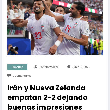
Deportes
Notinformados
Junio 16, 2026
0 Comentarios
Irán y Nueva Zelanda
empatan 2-2 dejando
buenas impresiones