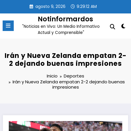
Saltar
agosto 9, 2026
9:29:13 AM
al
contenido
Notinformardos
"Noticias en Vivo: Un Medio Informativo
Actual y Comprensible"
Irán y Nueva Zelanda empatan 2-
2 dejando buenas impresiones
Inicio
Deportes
Irán y Nueva Zelanda empatan 2-2 dejando buenas
impresiones