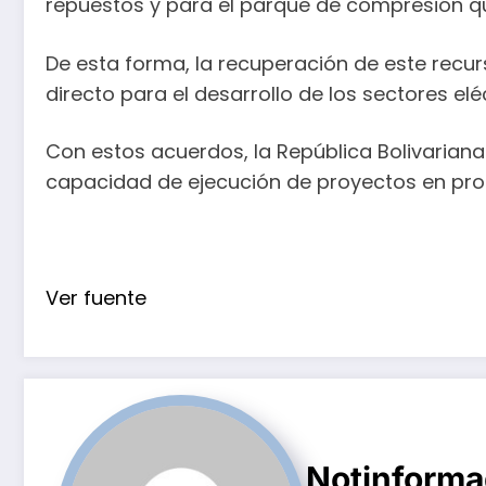
repuestos y para el parque de compresión q
De esta forma, la recuperación de este rec
directo para el desarrollo de los sectores el
Con estos acuerdos, la República Bolivariana 
capacidad de ejecución de proyectos en pro d
Ver fuente
Notinform