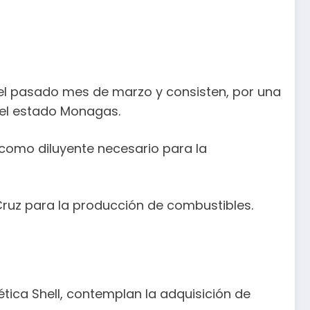
a el pasado mes de marzo y consisten, por una
del estado Monagas.
 como diluyente necesario para la
a Cruz para la producción de combustibles.
ica Shell, contemplan la adquisición de