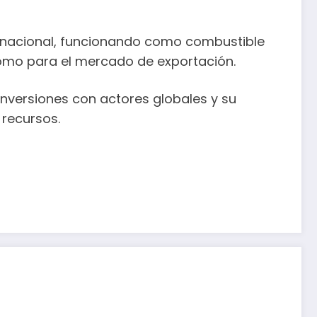
o nacional, funcionando como combustible
í como para el mercado de exportación.
 inversiones con actores globales y su
 recursos.