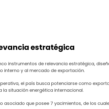
evancia estratégica
cinco instrumentos de relevancia estratégica, di
 interno y al mercado de exportación.
operativa, el país busca potenciarse como expor
 la situación energética internacional.
o asociado que posee 7 yacimientos, de los cuale