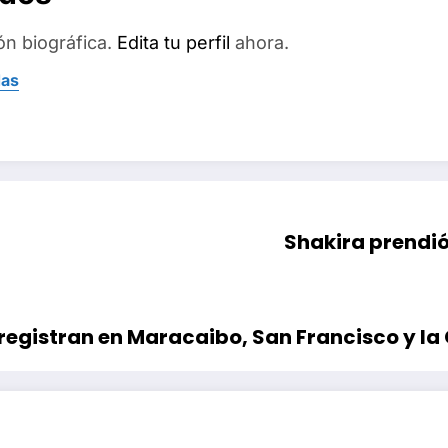
ón biográfica.
Edita tu perfil
ahora.
das
Shakira prendió
registran en Maracaibo, San Francisco y la