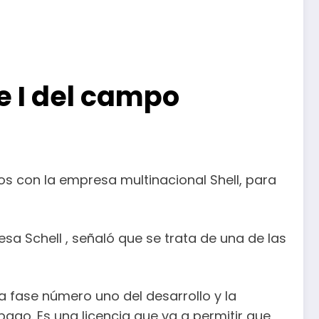
e I del campo
os con la empresa multinacional Shell, para
sa Schell , señaló que se trata de una de las
a fase número uno del desarrollo y la
go. Es una licencia que va a permitir que