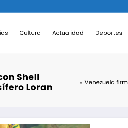
ias
Cultura
Actualidad
Deportes
con Shell
Venezuela firm
ífero Loran