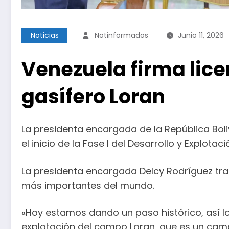
Noticias
Notinformados
Junio 11, 2026
Venezuela firma lice
gasífero Loran
La presidenta encargada de la República Boli
el inicio de la Fase I del Desarrollo y Explot
La presidenta encargada Delcy Rodríguez tras
más importantes del mundo.
«Hoy estamos dando un paso histórico, así lo 
explotación del campo Loran, que es un camp