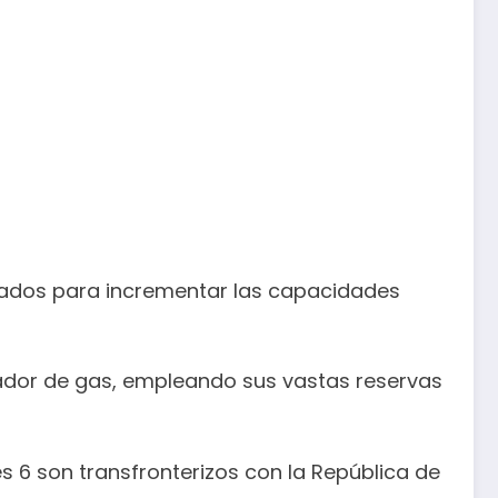
señados para incrementar las capacidades
tador de gas, empleando sus vastas reservas
s 6 son transfronterizos con la República de