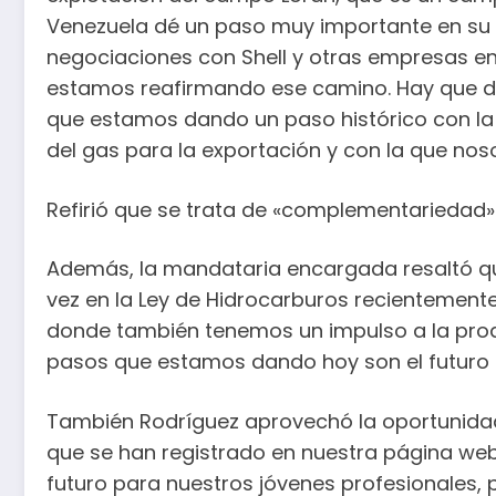
Venezuela dé un paso muy importante en su 
negociaciones con Shell y otras empresas en
estamos reafirmando ese camino. Hay que de
que estamos dando un paso histórico con la
del gas para la exportación y con la que no
Refirió que se trata de «complementariedad»
Además, la mandataria encargada resaltó q
vez en la Ley de Hidrocarburos recientement
donde también tenemos un impulso a la prod
pasos que estamos dando hoy son el futuro d
También Rodríguez aprovechó la oportunidad 
que se han registrado en nuestra página web p
futuro para nuestros jóvenes profesionales,