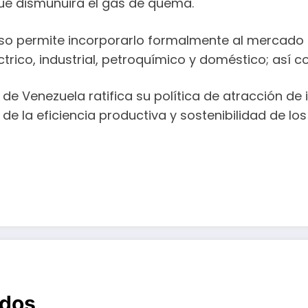
ué dismunuira el gas de quema.
urso permite incorporarlo formalmente al mercad
éctrico, industrial, petroquímico y doméstico; as
de Venezuela ratifica su política de atracción de
e la eficiencia productiva y sostenibilidad de los
ados