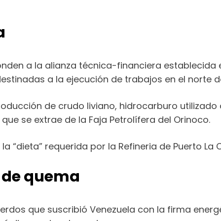
a
onden a la alianza técnica-financiera establecid
estinadas a la ejecución de trabajos en el norte 
ducción de crudo liviano, hidrocarburo utilizado
que se extrae de la Faja Petrolífera del Orinoco.
 la “dieta” requerida por la Refineria de Puerto L
s de quema
rdos que suscribió Venezuela con la firma energét