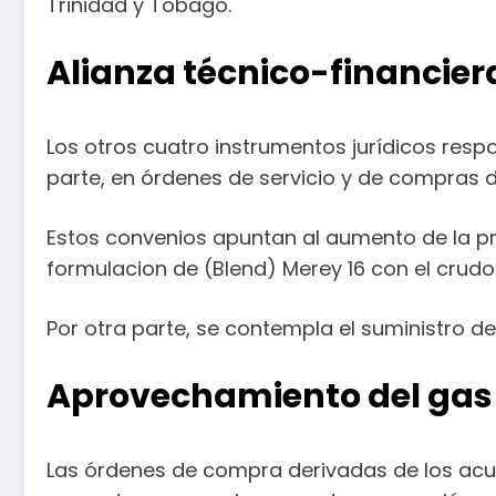
Trinidad y Tobago.
Alianza técnico-financier
Los otros cuatro instrumentos jurídicos resp
parte, en órdenes de servicio y de compras d
Estos convenios apuntan al aumento de la pro
formulacion de (Blend) Merey 16 con el crudo 
Por otra parte, se contempla el suministro de
Aprovechamiento del ga
Las órdenes de compra derivadas de los acue