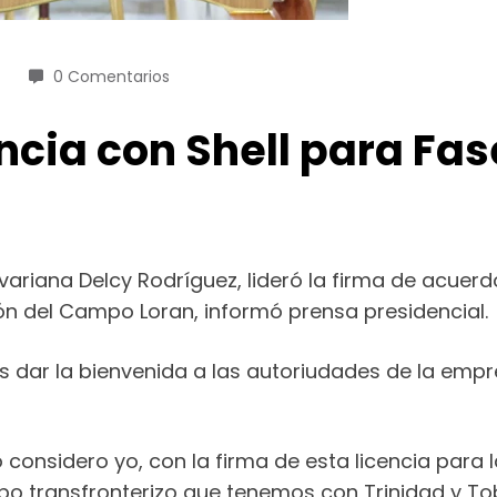
0 Comentarios
ncia con Shell para Fas
variana Delcy Rodríguez, lideró la firma de acuerd
ación del Campo Loran, informó prensa presidencial.
 dar la bienvenida a las autoriudades de la empre
considero yo, con la firma de esta licencia para l
o transfronterizo que tenemos con Trinidad y Toba