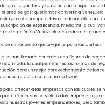
desarrollo gasífero y también como exportador 
 el área de gas: queríamos convertir a Venezuela
cir que este campo estuvo sin desarrollo durante
 suscripción de esta licencia, mediante la cual
sotros también en Venezuela obtendremos grandes 
 y de un «acuerdo ganar-ganar para las partes».
ue se han firmado acuerdos con figuras de nego
e reformada, la cual permite «estas formas de neg
ucción para un mejor aprovechamiento de los rec
e nuestro país, eso es una certeza».
para ofrecer a las empresas con las cuales se h
ara ofrecer sus servicios a las empresas que está
 para nuestros jóvenes emprendedores, pero tambié