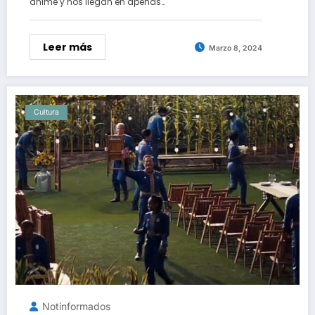
anime y nos llegan en apenas…
Leer más
Marzo 8, 2024
Cultura
Notinformados