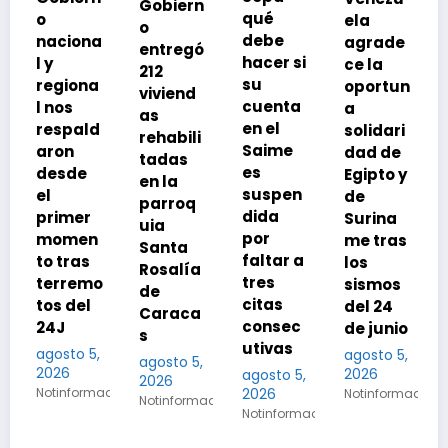
Gobiern
hora!
qué
ela
o
Delega
debe
agrade
entregó
ción
hacer si
ce la
212
encabe
su
oportun
viviend
zada
cuenta
a
as
por
en el
solidari
rehabili
Dinorah
Saime
dad de
tadas
Figuera
es
Egipto y
en la
llega
suspen
de
parroq
este
dida
Surina
uia
miércol
por
me tras
Santa
es a
faltar a
los
Rosalía
Venezu
tres
o
sismos
de
ela
citas
del 24
Caraca
para
consec
de junio
s
iniciar
utivas
agosto 5,
agosto 5,
diálogo
2026
agosto 5,
2026
agosto 5,
ados
2026
Notinformados
Notinformados
2026
Notinformados
Notinformados