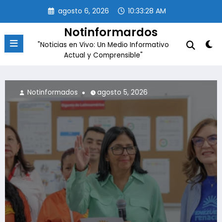
Saltar
agosto 6, 2026
10:33:30 AM
al
contenido
Notinformardos
"Noticias en Vivo: Un Medio Informativo
Actual y Comprensible"
Notinformados
agosto 5, 2026