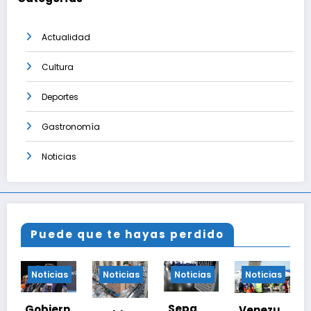
Actualidad
Cultura
Deportes
Gastronomía
Noticias
Puede que te hayas perdido
Noticias
Noticias
Noticias
Noticias
¡Última
Sepa
Venezu