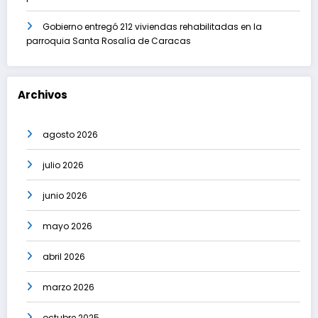
Gobierno entregó 212 viviendas rehabilitadas en la
parroquia Santa Rosalía de Caracas
Archivos
agosto 2026
julio 2026
junio 2026
mayo 2026
abril 2026
marzo 2026
octubre 2025