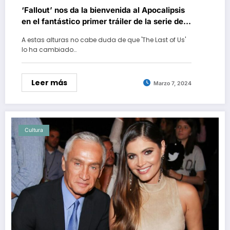
‘Fallout’ nos da la bienvenida al Apocalipsis
en el fantástico primer tráiler de la serie de
Amazon Prime Video basada en el
A estas alturas no cabe duda de que 'The Last of Us'
videojuego de Bethesda
lo ha cambiado…
Leer más
Marzo 7, 2024
Cultura