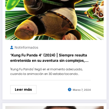
Notinformados
‘Kung Fu Panda 4’ (2024) | Siempre resulta
entretenida en su aventura sin complejos,
pero una desgana general la convierte en la
'Kung Fu Panda' llegó en el momento adecuado,
peor de la saga
cuando la animación en 3D estaba tocando…
Leer más
Marzo 7, 2024